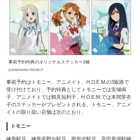
事前予約特典のオリジナルステッカー3種
(C)ANOHANA PROJECT
事前予約はトモニー、アニメイト、H.O.E.M.の3販路で
受け付けており、予約特典としてトモニーでは安城鳴
子、アニメイトでは鶴見知利子、H.O.E.M.では本間芽衣
子のステッカーがプレゼントされる。トモニー、アニメ
イトの取り扱い店舗は次のとおり。
トモニー
練馬駅店、練馬高野台駅店、西所沢駅店、高田馬場駅橋