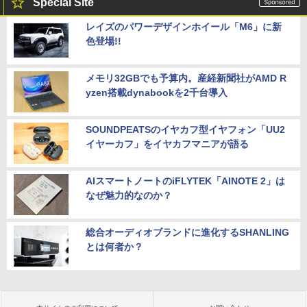
Special Site
レイズのパワーデザインホイール「M6」に新
色登場!!
メモリ32GBでも予算内。産経新聞社がAMD R
yzen搭載dynabookを2千台導入
SOUNDPEATSのイヤカフ型イヤフォン「UU2
イヤーカフ」をイヤカフマニアが語る
AIスマートノートのiFLYTEK「AINOTE 2」は
なぜ魅力的なのか？
総合オーディオブランドに進化するSHANLING
とは何者か？