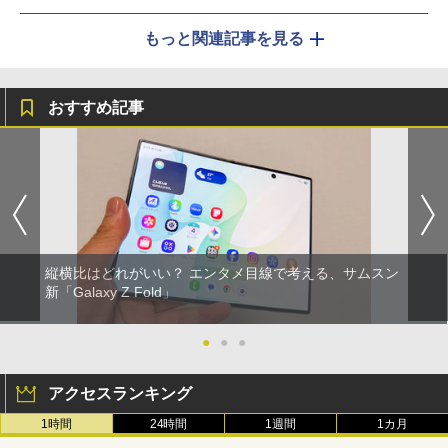
もっと関連記事を見る
おすすめ記事
縦横比はどれがいい？ エンタメ目線で考える、サムスン
新「Galaxy Z Fold」
●
●
●
アクセスランキング
1時間
24時間
1週間
1カ月