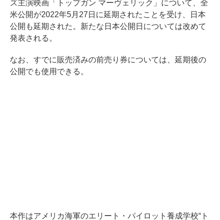
ズ主演映画「トップガン マーヴェリック」について、全
米公開が2022年5月27日に延期されたことを受け、日本
公開も延期された。新たな日本公開日については改めて
発表される。
なお、すでに販売済みの前売り券については、延期後の
公開でも使用できる。
本作はアメリカ海軍のエリート・パイロット養成学校“ト