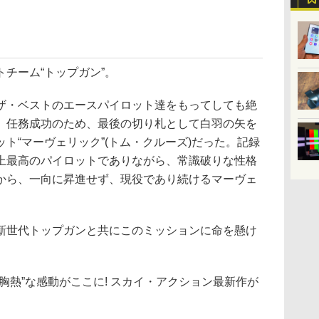
チーム“トップガン”。
ザ・ベストのエースパイロット達をもってしても絶
。任務成功のため、最後の切り札として白羽の矢を
ト“マーヴェリック”(トム・クルーズ)だった。記録
上最高のパイロットでありながら、常識破りな性格
から、一向に昇進せず、現役であり続けるマーヴェ
新世代トップガンと共にこのミッションに命を懸け
胸熱”な感動がここに! スカイ・アクション最新作が