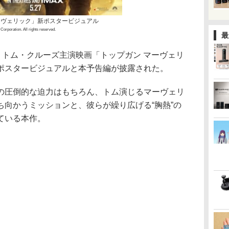
ーヴェリック」新ポスタービジュアル
orporation. All rights reserved.
最
、トム・クルーズ主演映画「トップガン マーヴェリ
ポスタービジュアルと本予告編が披露された。
の圧倒的な迫力はもちろん、トム演じるマーヴェリ
ち向かうミッションと、彼らが繰り広げる“胸熱”の
ている本作。