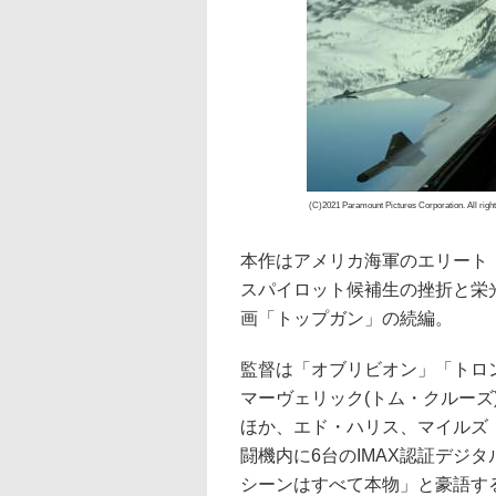
(C)2021 Paramount Pictures Corporation. All righ
本作はアメリカ海軍のエリート
スパイロット候補生の挫折と栄光
画「トップガン」の続編。
監督は「オブリビオン」「トロ
マーヴェリック(トム・クルーズ
ほか、エド・ハリス、マイルズ
闘機内に6台のIMAX認証デジ
シーンはすべて本物」と豪語す