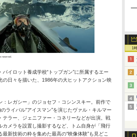
1
ts reserved.
・パイロット養成学校“トップガン”に所属するエー
の日々を描いた、1986年の大ヒットアクション映
ン：レガシー」のジョセフ・コシンスキー。前作で
)のライバル“アイスマン”を演じたヴァル・キルマー
・テラー、ジェニファー・コネリーなどが出演。戦
タルカメラを設置し撮影するなど、トム自身が「飛行
る最新技術の粋を集めた最高の“映像体験”も見どこ