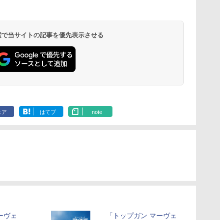
 検索で当サイトの記事を優先表示させる
ェア
はてブ
note
ーヴェ
「トップガン マーヴェ