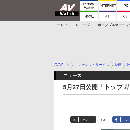
テレビ
レコーダ
ポータブルオーディ
スマートスピーカー
デジカメ
プロジ
AV Watch
コンテンツ・サービス
映画
ニュース
5月27日公開「トップ
ポスト
リスト
シ