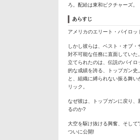
ろ。配給は東和ピクチャーズ。
あらすじ
アメリカのエリート・パイロット
しかし彼らは、ベスト・オブ・
対不可能な任務に直面していた
立てられたのは、伝説のパイロッ
的な成績を誇る、トップガン史
と、組織に縛られない振る舞い
リック。
なぜ彼は、トップガンに戻り、
るのか?
大空を駆け抜ける興奮、そして“
ついに公開!