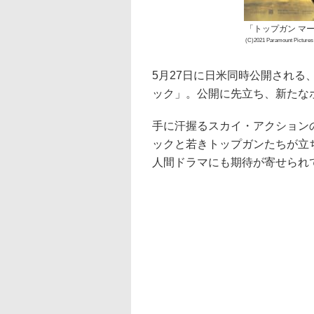
「トップガン マ
(C)2021 Paramount Pictures C
5月27日に日米同時公開される
ック」。公開に先立ち、新たな
手に汗握るスカイ・アクション
ックと若きトップガンたちが立
人間ドラマにも期待が寄せられ