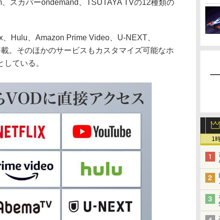
.com、スカパーondemand、TSUTAYA TVの12種類の
、Hulu、Amazon Prime Video、U-NEXT、
搭載。そのほかのサービスもカスタマイズ可能なホ
としている。
1