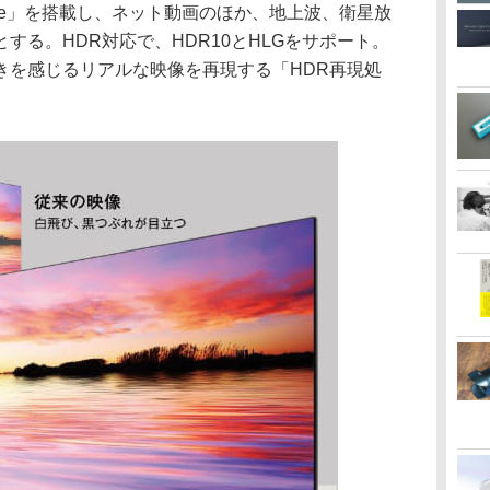
ite」を搭載し、ネット動画のほか、地上波、衛星放
する。HDR対応で、HDR10とHLGをサポート。
きを感じるリアルな映像を再現する「HDR再現処