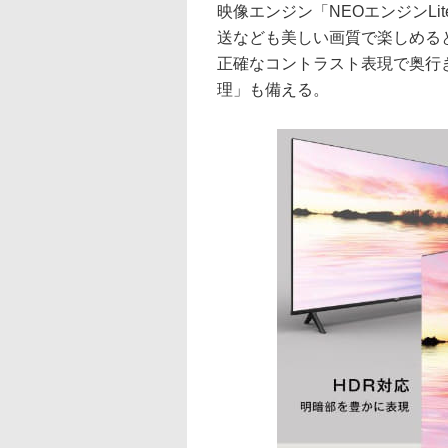
映像エンジン「NEOエンジンL
送なども美しい画質で楽しめると
正確なコントラスト表現で奥行
理」も備える。