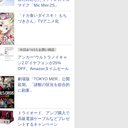
マイク「Mic Mini 2S」
「ドカ食いダイスキ！ もち
づきさん」TVアニメ化
今日みつけたお買い得品
アンカー“ウルトラノイキャ
ン2.0”イヤフォンが25%
OFF。Amazonタイムセール
劇場版「TOKYO MER」公開
延期。「諸般の状況を総合的
に勘案」
トライオード、アンプ購入で
高級電源ケーブルなどプレゼ
ントするキャンペーン