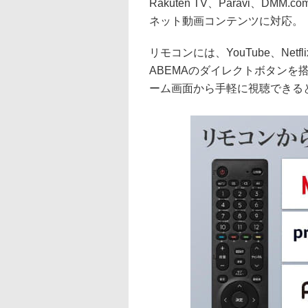
Rakuten TV、Paravi、DMM
ネット動画コンテンツに対応。
リモコンには、YouTube、Netflix
ABEMAのダイレクトボタンを
ーム画面から手軽に視聴できる