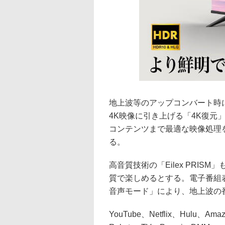
地上波等のアップコンバート時
4K映像に引き上げる「4K復元
コンテンツまで最適な映像処理
る。
高音質技術の「Eilex PRI
質で楽しめるとする。電子番組
音声モード」により、地上波の
YouTube、Netflix、Hulu、Am