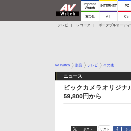
テレビ
レコーダ
ポータブルオーディ
スマートスピーカー
デジカメ
プロジ
AV Watch
製品
テレビ
その他
ニュース
ビックカメラオリジナ
59,800円から
ポスト
リスト
シ