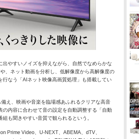
に出やすいノイズを抑えながら、自然でなめらかな
」や、ネット動画を分析し、低解像度から高解像度の
を行なう「AIネット映像高画質処理」も搭載してい
SM」も備え、映画や音楽を臨場感あふれるクリアな高音
表の内容に合わせて音の設定を自動調整する「自動
番組も聞きやすい音質で観られるという。
azon Prime Video、U-NEXT、ABEMA、dTV、