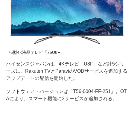
75型4K液晶テレビ「75U8F」
ハイセンスジャパンは、4Kテレビ「U8F」など計5シリ
ーズに、Rakuten TVとParaviのVODサービスを追加する
アップデートの配信を開始した。
ソフトウェア・バージョンは「T56-0004-FF-251」。OT
Aにより、スマート機能に2サービスが追加される。