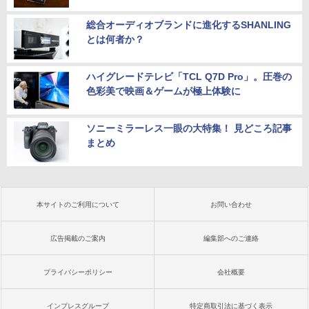
総合オーディオブランドに進化するSHANLING
とは何者か？
ハイグレードテレビ「TCL Q7D Pro」。圧巻の
色彩美で映画＆ゲームが極上体験に
ソニーミラーレス一眼の大特集！ 見どころ記事
まとめ
本サイトのご利用について
お問い合わせ
広告掲載のご案内
編集部へのご連絡
プライバシーポリシー
会社概要
インプレスグループ
特定商取引法に基づく表示