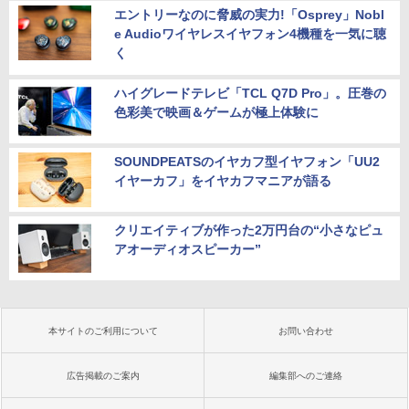
エントリーなのに脅威の実力!「Osprey」Nobl
e Audioワイヤレスイヤフォン4機種を一気に聴
く
ハイグレードテレビ「TCL Q7D Pro」。圧巻の
色彩美で映画＆ゲームが極上体験に
SOUNDPEATSのイヤカフ型イヤフォン「UU2
イヤーカフ」をイヤカフマニアが語る
クリエイティブが作った2万円台の“小さなピュ
アオーディオスピーカー”
本サイトのご利用について
お問い合わせ
広告掲載のご案内
編集部へのご連絡