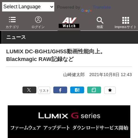
Powered by
Translate
AV Watch
製品
デジタルカメラ
パナソニック
カテゴリ
ログイン
検索
Impressサイト
ニュース
LUMIX DC-BGH1/GH5S動画性能向上。
Blackmagic RAW記録など
山崎健太郎
2021年10月8日 12:43
リスト