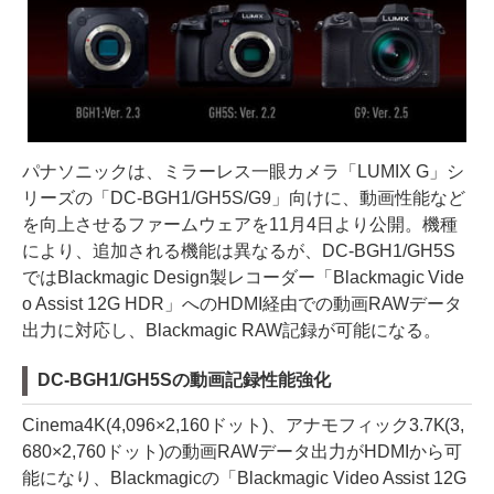
パナソニックは、ミラーレス一眼カメラ「LUMIX G」シ
リーズの「DC-BGH1/GH5S/G9」向けに、動画性能など
を向上させるファームウェアを11月4日より公開。機種
により、追加される機能は異なるが、DC-BGH1/GH5S
ではBlackmagic Design製レコーダー「Blackmagic Vide
o Assist 12G HDR」へのHDMI経由での動画RAWデータ
出力に対応し、Blackmagic RAW記録が可能になる。
DC-BGH1/GH5Sの動画記録性能強化
Cinema4K(4,096×2,160ドット)、アナモフィック3.7K(3,
680×2,760ドット)の動画RAWデータ出力がHDMIから可
能になり、Blackmagicの「Blackmagic Video Assist 12G