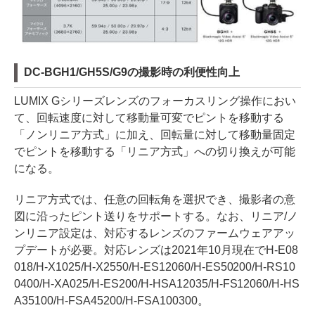
DC-BGH1/GH5S/G9の撮影時の利便性向上
LUMIX Gシリーズレンズのフォーカスリング操作におい
て、回転速度に対して移動量可変でピントを移動する
「ノンリニア方式」に加え、回転量に対して移動量固定
でピントを移動する「リニア方式」への切り換えが可能
になる。
リニア方式では、任意の回転角を選択でき、撮影者の意
図に沿ったピント送りをサポートする。なお、リニア/ノ
ンリニア設定は、対応するレンズのファームウェアアッ
プデートが必要。対応レンズは2021年10月現在でH-E08
018/H-X1025/H-X2550/H-ES12060/H-ES50200/H-RS10
0400/H-XA025/H-ES200/H-HSA12035/H-FS12060/H-HS
A35100/H-FSA45200/H-FSA100300。