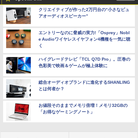
クリエイティブが作った2万円台の“小さなピュ
アオーディオスピーカー”
エントリーなのに脅威の実力!「Osprey」Nobl
e Audioワイヤレスイヤフォン4機種を一気に聴
く
ハイグレードテレビ「TCL Q7D Pro」。圧巻の
色彩美で映画＆ゲームが極上体験に
総合オーディオブランドに進化するSHANLING
とは何者か？
お値段そのままでメモリ倍増！メモリ32GBの
「お得なゲーミングノート」