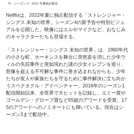
中、シーズン 4：2022 年夏独占配信
Netflixは、2022年夏に独占配信する「ストレンジャー・
シングス 未知の世界」シーズン4の新予告や特別ビジュ
アルを公開した。映像にはエルやマイクなど、おなじみ
のキャラクターたちも登場する。
「ストレンジャー・シングス 未知の世界」は、1980年代
の小さな町、ホーキンスを舞台に突然姿を消した少年ウ
ィルの失踪事件と突如現れた謎の少女イレブンを巡り、
想像を超える不可解な事件に巻き込まれながらも、少年
たちが友人や家族たちを守るために事件解決に立ち向か
うスペクタクル・アドベンチャー。2016年のシーズン1
配信開始以来、全世界で大ヒットを記録し、エミー賞や
ゴールデン・グローブ賞など65超のアワードを受賞、17
5のアワードへのノミネートにも輝いている。現在はシ
ーズン3まで配信中。