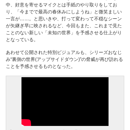
中、好意を寄せるマイクとは手紙のやり取りをしてお
り、「今までで最高の春休みにしようね」と微笑ましい
一言が……。と思いきや、打って変わって不穏なシーン
が矢継ぎ早に映されるなど、今回もまた、これまで見た
ことのない新しい「未知の世界」を予感させる仕上がり
となっている。
あわせて公開された特別ビジュアルも、シリーズおなじ
み“裏側の世界(アップサイドダウン)”の脅威が再び訪れる
ことを予感させるものとなった。