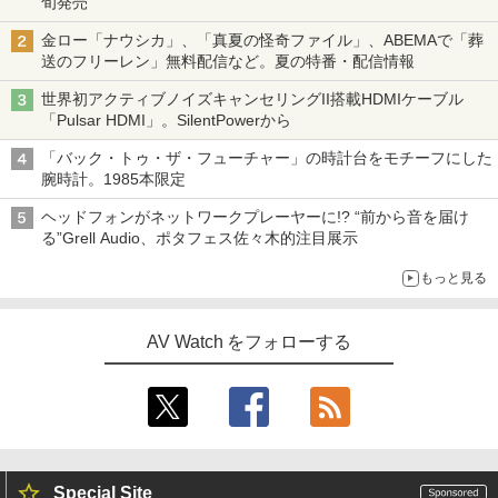
旬発売
金ロー「ナウシカ」、「真夏の怪奇ファイル」、ABEMAで「葬
送のフリーレン」無料配信など。夏の特番・配信情報
世界初アクティブノイズキャンセリングII搭載HDMIケーブル
「Pulsar HDMI」。SilentPowerから
「バック・トゥ・ザ・フューチャー」の時計台をモチーフにした
腕時計。1985本限定
ヘッドフォンがネットワークプレーヤーに!? “前から音を届け
る”Grell Audio、ポタフェス佐々木的注目展示
もっと見る
AV Watch をフォローする
Special Site