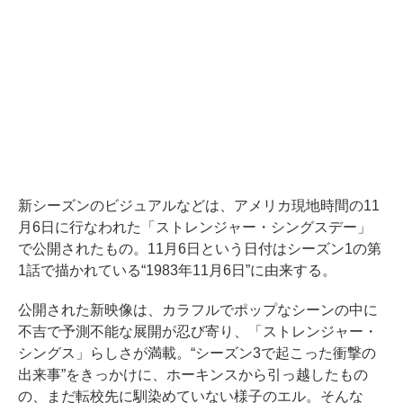
新シーズンのビジュアルなどは、アメリカ現地時間の11
月6日に行なわれた「ストレンジャー・シングスデー」
で公開されたもの。11月6日という日付はシーズン1の第
1話で描かれている“1983年11月6日”に由来する。
公開された新映像は、カラフルでポップなシーンの中に
不吉で予測不能な展開が忍び寄り、「ストレンジャー・
シングス」らしさが満載。“シーズン3で起こった衝撃の
出来事”をきっかけに、ホーキンスから引っ越したもの
の、まだ転校先に馴染めていない様子のエル。そんな