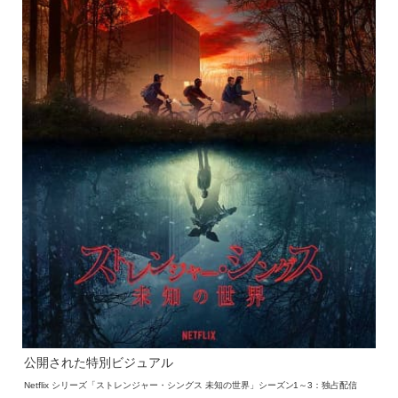
公開された特別ビジュアル
Netflix シリーズ「ストレンジャー・シングス 未知の世界」シーズン1～3：独占配信