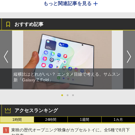
もっと関連記事を見る
おすすめ記事
縦横比はどれがいい？ エンタメ目線で考える、サムスン
新「Galaxy Z Fold」
●
●
●
アクセスランキング
1時間
24時間
1週間
1カ月
東映の歴代オープニング映像がカプセルトイに。全5種で8月下