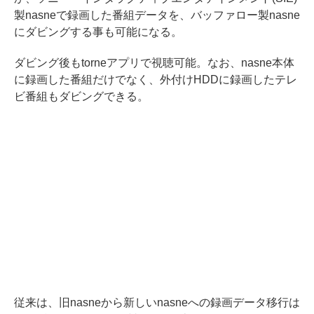
製nasneで録画した番組データを、バッファロー製nasne
にダビングする事も可能になる。
ダビング後もtorneアプリで視聴可能。なお、nasne本体
に録画した番組だけでなく、外付けHDDに録画したテレ
ビ番組もダビングできる。
従来は、旧nasneから新しいnasneへの録画データ移行は