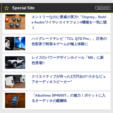
Special Site
エントリーなのに脅威の実力!「Osprey」Nobl
e Audioワイヤレスイヤフォン4機種を一気に聴
く
ハイグレードテレビ「TCL Q7D Pro」。圧巻の
色彩美で映画＆ゲームが極上体験に
レイズのパワーデザインホイール「M6」に新
色登場!!
クリエイティブが作った2万円台の“小さなピュ
アオーディオスピーカー”
「A&ultima SP4000T」の魅力！ポケットに入
るオーディオの醍醐味