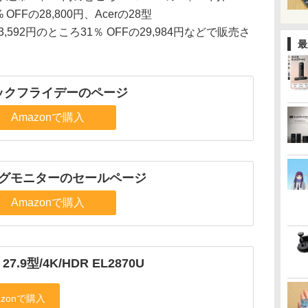
 OFFの28,800円、Acerの28型
43,592円のところ31％ OFFの29,984円などで販売さ
最
ックフライデーのページ
Amazonで購入
グモニターのセールページ
Amazonで購入
 27.9型/4K/HDR EL2870U