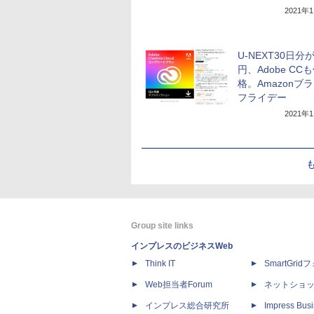
2021年
U-NEXT30日分が
円、Adobe CC
格。Amazonブ
フライデー
2021年
Group site links
インプレスのビジネスWeb
Think IT
SmartGri
Web担当者Forum
ネットショ
インプレス総合研究所
Impress Busi