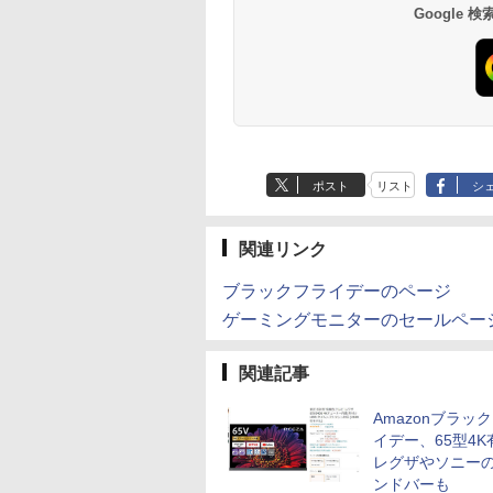
Google
ポスト
リスト
シ
関連リンク
ブラックフライデーのページ
ゲーミングモニターのセールペー
関連記事
Amazonブラッ
イデー、65型4K
レグザやソニー
ンドバーも