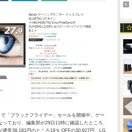
59分まで「ブラックフライデー」セールを開催中。ゲー
っており、編集部が29日11時に確認したところ、
」が通常38,181円のところ19％ OFFの30,927円、LG