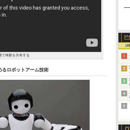
1
な実在感で体験を共有する
めるロボットアーム技術