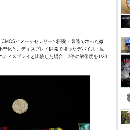
、CMOSイメージセンサーの開発・製造で培った微
小型化と、ディスプレイ開発で培ったデバイス・回
ディスプレイと比較した場合、2倍の解像度を1/20