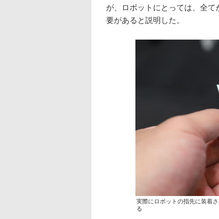
が、ロボットにとっては、全て
要があると説明した。
実際にロボットの指先に装着さ
る