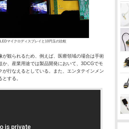
LEDマイクロディスプレイと10円玉の比較
像が観られるため、例えば、医療領域の場合は手術
ほか、産業用途では製品開発において、3DCGでモ
クが行なえるとしている。また、エンタテインメン
るとする。