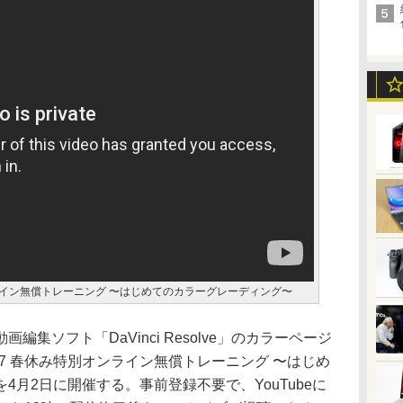
み特別オンライン無償トレーニング 〜はじめてのカラーグレーディング〜
集ソフト「DaVinci Resolve」のカラーページ
lve 17 春休み特別オンライン無償トレーニング 〜はじめ
4月2日に開催する。事前登録不要で、YouTubeに