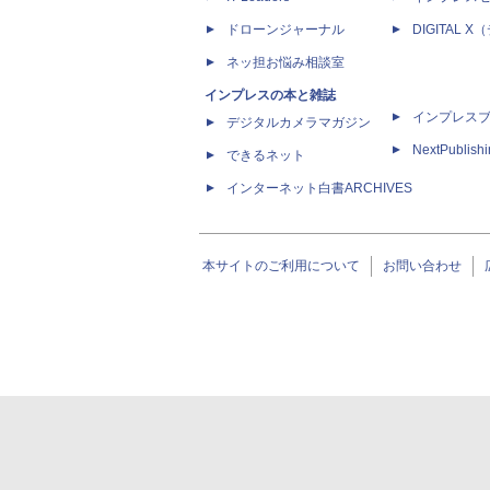
ドローンジャーナル
DIGITAL
ネッ担お悩み相談室
インプレスの本と雑誌
インプレス
デジタルカメラマガジン
NextPublish
できるネット
インターネット白書ARCHIVES
本サイトのご利用について
お問い合わせ