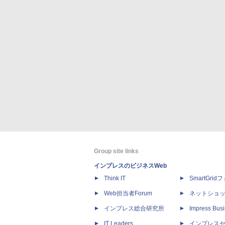
Group site links
インプレスのビジネスWeb
Think IT
SmartGri
Web担当者Forum
ネットショ
インプレス総合研究所
Impress Busi
IT Leaders
インプレス