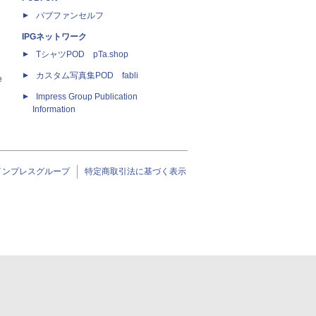
パブファンセルフ
IPGネットワーク
TシャツPOD pTa.shop
カスタム写真集POD fabli
e
Impress Group Publication
Information
インプレスグループ
特定商取引法に基づく表示