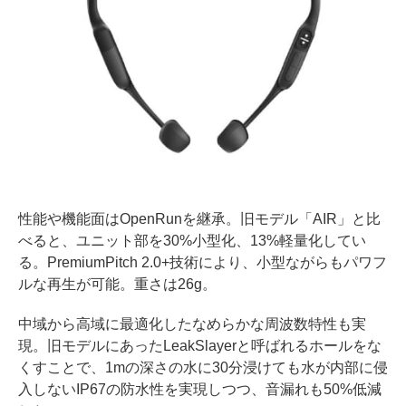
性能や機能面はOpenRunを継承。旧モデル「AIR」と比
べると、ユニット部を30%小型化、13%軽量化してい
る。PremiumPitch 2.0+技術により、小型ながらもパワフ
ルな再生が可能。重さは26g。
中域から高域に最適化したなめらかな周波数特性も実
現。旧モデルにあったLeakSlayerと呼ばれるホールをな
くすことで、1mの深さの水に30分浸けても水が内部に侵
入しないIP67の防水性を実現しつつ、音漏れも50%低減