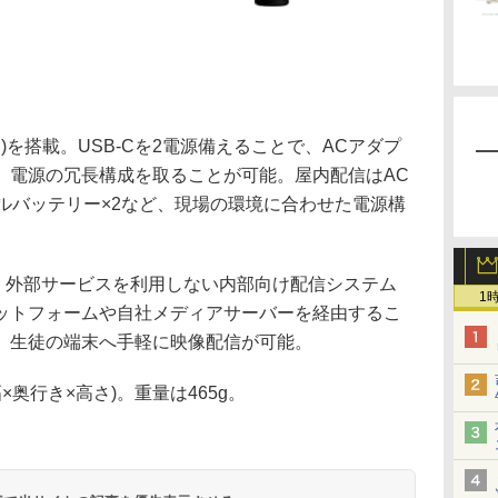
C)を搭載。USB-Cを2電源備えることで、ACアダプ
、電源の冗長構成を取ることが可能。屋内配信はAC
ルバッテリー×2など、現場の環境に合わせた電源構
載。外部サービスを利用しない内部向け配信システム
1
ットフォームや自社メディアサーバーを経由するこ
、生徒の端末へ手軽に映像配信が可能。
(幅×奥行き×高さ)。重量は465g。