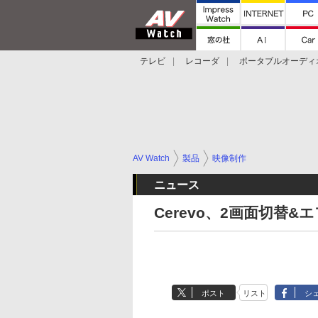
テレビ
レコーダ
ポータブルオーディ
スマートスピーカー
デジカメ
プロジ
AV Watch
製品
映像制作
ニュース
Cerevo、2画面切替
ポスト
リスト
シ