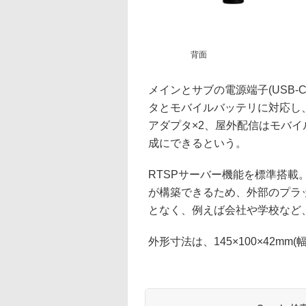
背面
メインとサブの電源端子(USB-
タとモバイルバッテリに対応し
アダプタ×2、屋外配信はモバイ
成にできるという。
RTSPサーバー機能を標準搭
が構築できるため、外部のプラ
となく、例えば会社や学校など
外形寸法は、145×100×42mm