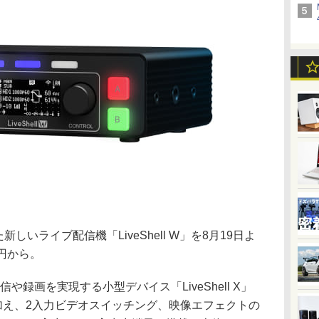
新しいライブ配信機「LiveShell W」を8月19日よ
0円から。
や録画を実現する小型デバイス「LiveShell X」
加え、2入力ビデオスイッチング、映像エフェクトの