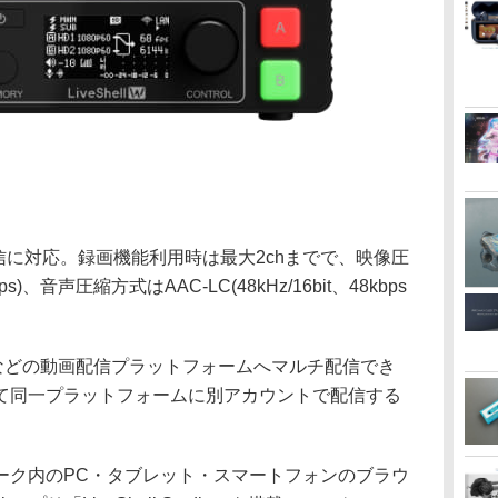
同時配信に対応。録画機能利用時は最大2chまでで、映像圧
ps)、音声圧縮方式はAAC-LC(48kHz/16bit、48kbps
ok Liveなどの動画配信プラットフォームへマルチ配信でき
て同一プラットフォームに別アカウントで配信する
ーク内のPC・タブレット・スマートフォンのブラウ