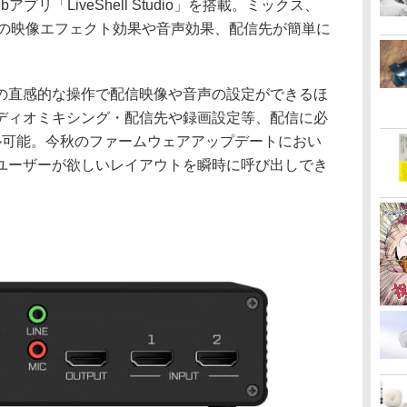
リ「LiveShell Studio」を搭載。ミックス、
等の映像エフェクト効果や音声効果、配信先が簡単に
の直感的な操作で配信映像や音声の設定ができるほ
ディオミキシング・配信先や録画設定等、配信に必
ル可能。今秋のファームウェアアップデートにおい
ユーザーが欲しいレイアウトを瞬時に呼び出しでき