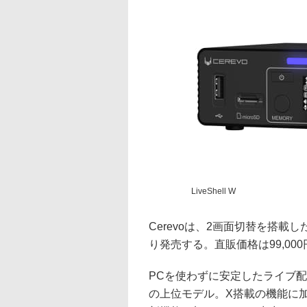
LiveShell W
Cerevoは、2画面切替を搭載した
り発売する。直販価格は99,00
PCを使わずに安定したライブ配信
の上位モデル。X搭載の機能に