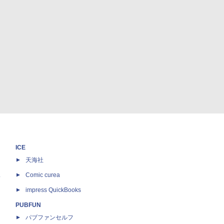
ICE
天海社
ス
Comic curea
impress QuickBooks
PUBFUN
パブファンセルフ