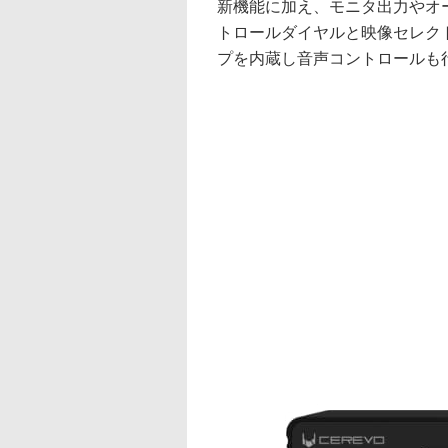
新機能に加え、モニタ出力やオ
トロールダイヤルと映像セレク
プを内蔵し音声コントロールも