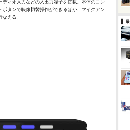
ーディオ入力などの入出力端子を搭載。本体のコン
トボタンで映像切替操作ができるほか、マイクアン
行なえる。
最