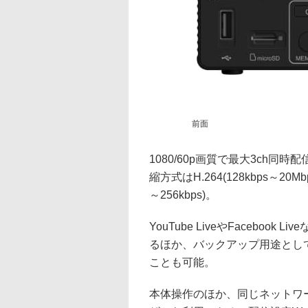
前面
1080/60p画質で最大3ch
縮方式はH.264(128kbps～20Mb
～256kbps)。
YouTube LiveやFacebo
るほか、バックアップ用途とし
ことも可能。
本体操作のほか、同じネットワ