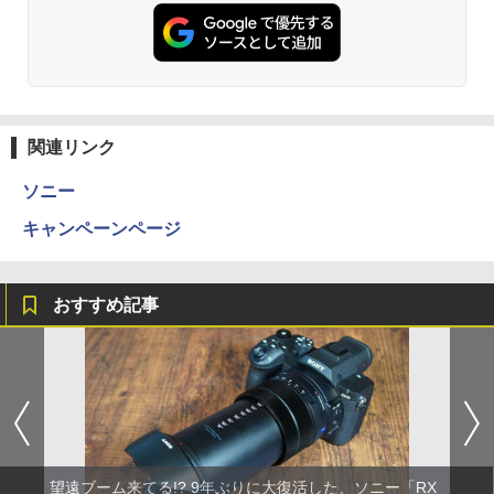
関連リンク
ソニー
キャンペーンページ
おすすめ記事
望遠ブーム来てる!? 9年ぶりに大復活した、ソニー「RX