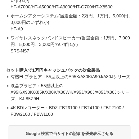
いずれか)
HT-A7000/HT-A5000/HT-A3000/HT-G700/HT-X8500
ホームシアターシステム(当選金額：2万円、1万円、5,000円、
3,000円のいずれか)
HT-A9
ワイヤレスネックバンドスピーカー(当選金額：1万円、7,000
円、5,000円、3,000円のいずれか)
SRS-NS7
セット購入で1万円キャッシュバックの対象製品
有機ELブラビア：55型以上のA95K/A80K/A90J/A80Jシリーズ
液晶ブラビア：55型以上の
X95K/X90K/X85K/X80K/X80WK/X95J/X90J/X85J/X80Jシリー
ズ、KJ-85Z9H
4K BDレコーダー：BDZ-FBT6100 / FBT4100 / FBT2100 /
FBW2100 / FBW1100
Google 検索で当サイトの記事を優先表示させる