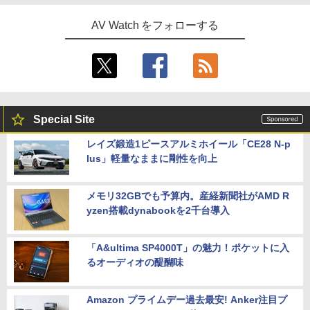
AV Watch をフォローする
Special Site
レイズ鍛造1ピースアルミホイール「CE28 N-p
lus」軽量なままに剛性を向上
メモリ32GBでも予算内。産経新聞社がAMD R
yzen搭載dynabookを2千台導入
「A&ultima SP4000T」の魅力！ポケットに入
るオーディオの醍醐味
Amazon プライムデー過去最安! Anker注目プ