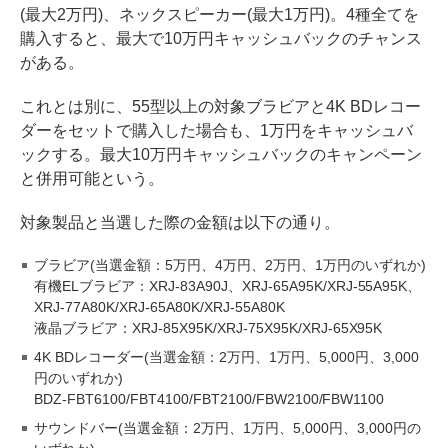
(最大2万円)、ネックスピーカー(最大1万円)。4種全てを
購入すると、最大で10万円キャッシュバックのチャンス
がある。
これとは別に、55型以上の対象ブラビアと4K BDレコー
ダーをセットで購入した場合も、1万円をキャッシュバ
ックする。最大10万円キャッシュバックのキャンペーン
と併用可能という。
対象製品と当選した際の金額は以下の通り。
ブラビア(当選金額：5万円、4万円、2万円、1万円のいずれか)
有機ELブラビア：XRJ-83A90J、XRJ-65A95K/XRJ-55A95K、
XRJ-77A80K/XRJ-65A80K/XRJ-55A80K
液晶ブラビア：XRJ-85X95K/XRJ-75X95K/XRJ-65X95K
4K BDレコーダー(当選金額：2万円、1万円、5,000円、3,000
円のいずれか)
BDZ-FBT6100/FBT4100/FBT2100/FBW2100/FBW1100
サウンドバー(当選金額：2万円、1万円、5,000円、3,000円の