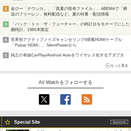
金ロー「ナウシカ」、「真夏の怪奇ファイル」、ABEMAで「葬
送のフリーレン」無料配信など。夏の特番・配信情報
「バック・トゥ・ザ・フューチャー」の時計台をモチーフにした
腕時計。1985本限定
世界初アクティブノイズキャンセリングII搭載HDMIケーブル
「Pulsar HDMI」。SilentPowerから
純正の有線CarPlay/Android Autoをワイヤレス化するアダプタ
もっと見る
AV Watch をフォローする
Special Site