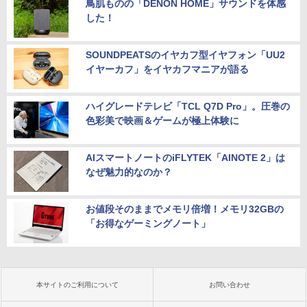
鳥肌ものの「DENON HOME」サウンドを体感
した！
SOUNDPEATSのイヤカフ型イヤフォン「UU2
イヤーカフ」をイヤカフマニアが語る
ハイグレードテレビ「TCL Q7D Pro」。圧巻の
色彩美で映画＆ゲームが極上体験に
AIスマートノートのiFLYTEK「AINOTE 2」は
なぜ魅力的なのか？
お値段そのままでメモリ倍増！メモリ32GBの
「お得なゲーミングノート」
本サイトのご利用について
お問い合わせ