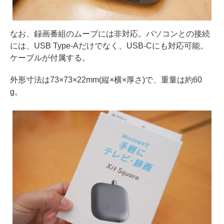
なお、録画番組のムーブには非対応。パソコンとの接続
には、USB Type-Aだけでなく、USB-Cにも対応可能。
ケーブルが付属する。
外形寸法は73×73×22mm(縦×横×厚さ)で、重量は約60
g。