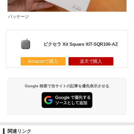
パッケージ
ピクセラ Xit Square XIT-SQR100-AZ
Amazonで購入
楽天で購入
Google 検索で当サイトの記事を優先表示させる
関連リンク