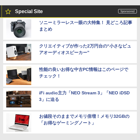
Special Site
ソニーミラーレス一眼の大特集！ 見どころ記事
まとめ
クリエイティブが作った2万円台の“小さなピュ
アオーディオスピーカー”
性能の良いお得な中古PC情報はこのページで
チェック！
iFi audio主力「NEO Stream 3」「NEO iDSD
3」に迫る
お値段そのままでメモリ倍増！メモリ32GBの
「お得なゲーミングノート」