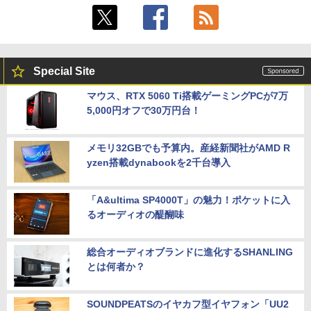
Special Site
マウス、RTX 5060 Ti搭載ゲーミングPCが7万
5,000円オフで30万円台！
メモリ32GBでも予算内。産経新聞社がAMD R
yzen搭載dynabookを2千台導入
「A&ultima SP4000T」の魅力！ポケットに入
るオーディオの醍醐味
総合オーディオブランドに進化するSHANLING
とは何者か？
SOUNDPEATSのイヤカフ型イヤフォン「UU2