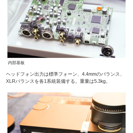
内部基板
ヘッドフォン出力は標準フォーン、4.4mmのバランス、
XLRバランスを各1系統装備する。重量は5.3kg。