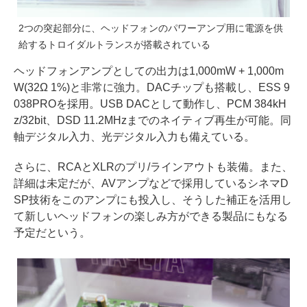
2つの突起部分に、ヘッドフォンのパワーアンプ用に電源を供
給するトロイダルトランスが搭載されている
ヘッドフォンアンプとしての出力は1,000mW + 1,000m
W(32Ω 1%)と非常に強力。DACチップも搭載し、ESS 9
038PROを採用。USB DACとして動作し、PCM 384kH
z/32bit、DSD 11.2MHzまでのネイティブ再生が可能。同
軸デジタル入力、光デジタル入力も備えている。
さらに、RCAとXLRのプリ/ラインアウトも装備。また、
詳細は未定だが、AVアンプなどで採用しているシネマD
SP技術をこのアンプにも投入し、そうした補正を活用し
て新しいヘッドフォンの楽しみ方ができる製品にもなる
予定だという。