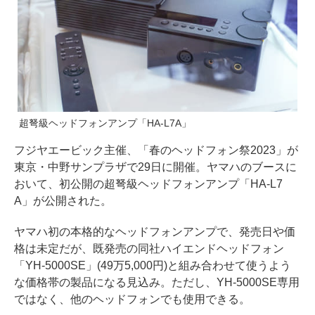
超弩級ヘッドフォンアンプ「HA-L7A」
フジヤエービック主催、「春のヘッドフォン祭2023」が
東京・中野サンプラザで29日に開催。ヤマハのブースに
おいて、初公開の超弩級ヘッドフォンアンプ「HA-L7
A」が公開された。
ヤマハ初の本格的なヘッドフォンアンプで、発売日や価
格は未定だが、既発売の同社ハイエンドヘッドフォン
「YH-5000SE」(49万5,000円)と組み合わせて使うよう
な価格帯の製品になる見込み。ただし、YH-5000SE専用
ではなく、他のヘッドフォンでも使用できる。