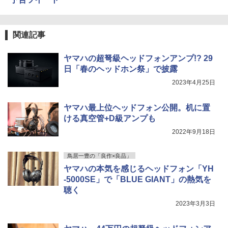
関連記事
ヤマハの超弩級ヘッドフォンアンプ!? 29
日「春のヘッドホン祭」で披露
2023年4月25日
ヤマハ最上位ヘッドフォン公開。机に置
ける真空管+D級アンプも
2022年9月18日
鳥居一豊の「良作×良品」
ヤマハの本気を感じるヘッドフォン「YH
-5000SE」で「BLUE GIANT」の熱気を
聴く
2023年3月3日