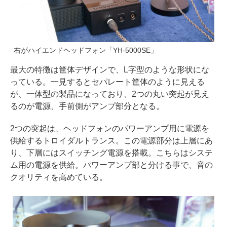
右がハイエンドヘッドフォン「YH-5000SE」
最大の特徴は筐体デザインで、L字型のような形状にな
っている。一見するとセパレート筐体のように見える
が、一体型の製品になっており、2つの丸い突起が見え
るのが電源、手前側がアンプ部分となる。
2つの突起は、ヘッドフォンのパワーアンプ用に電源を
供給するトロイダルトランス。この電源部分は上層にあ
り、下層にはスイッチング電源を搭載。こちらはシステ
ム用の電源を供給。パワーアンプ部と分ける事で、音の
クオリティを高めている。