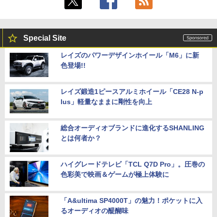
Special Site
レイズのパワーデザインホイール「M6」に新
色登場!!
レイズ鍛造1ピースアルミホイール「CE28 N-p
lus」軽量なままに剛性を向上
総合オーディオブランドに進化するSHANLING
とは何者か？
ハイグレードテレビ「TCL Q7D Pro」。圧巻の
色彩美で映画＆ゲームが極上体験に
「A&ultima SP4000T」の魅力！ポケットに入
るオーディオの醍醐味