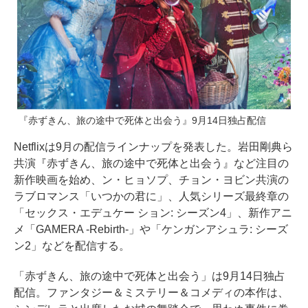
『赤ずきん、旅の途中で死体と出会う』9月14日独占配信
Netflixは9月の配信ラインナップを発表した。岩田剛典ら
共演『赤ずきん、旅の途中で死体と出会う』など注目の
新作映画を始め、ン・ヒョソプ、チョン・ヨビン共演の
ラブロマンス「いつかの君に」、人気シリーズ最終章の
「セックス・エデュケー ション: シーズン4」、新作アニ
メ「GAMERA -Rebirth-」や「ケンガンアシュラ: シーズ
ン2」などを配信する。
「赤ずきん、旅の途中で死体と出会う」は9月14日独占
配信。ファンタジー＆ミステリー＆コメディの本作は、