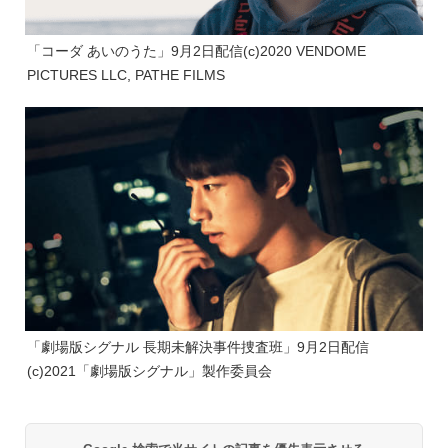
「コーダ あいのうた」9月2日配信(c)2020 VENDOME
PICTURES LLC, PATHE FILMS
「劇場版シグナル 長期未解決事件捜査班」9月2日配信
(c)2021「劇場版シグナル」製作委員会