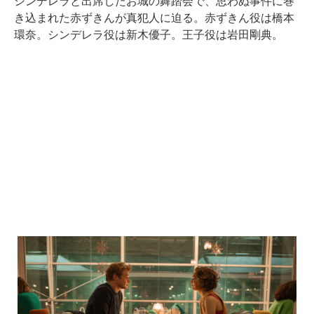
シンデレラと出席したお城の舞踏会で、思わぬ事件に巻
き込まれた赤ずきんが真犯人に迫る。赤ずきん役は橋本
環奈。シンデレラ役は新木優子。王子役は岩田剛典。