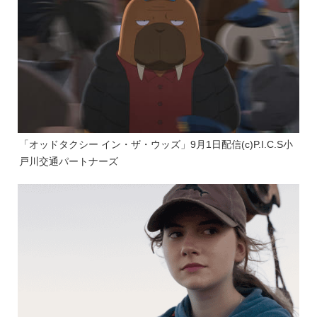
「オッドタクシー イン・ザ・ウッズ」9月1日配信(c)P.I.C.S小
戸川交通パートナーズ