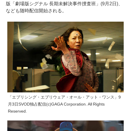
版「劇場版シグナル 長期未解決事件捜査班」(9月2日)、
なども随時配信開始される。
「エブリシング・エブリウェア・オール・アット・ワンス」9
月3日SVOD独占配信(c)GAGA Corporation. All Rights
Reserved.