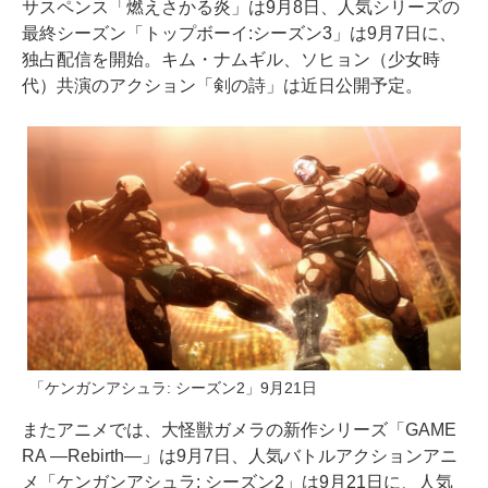
サスペンス「燃えさかる炎」は9月8日、人気シリーズの
最終シーズン「トップボーイ:シーズン3」は9月7日に、
独占配信を開始。キム・ナムギル、ソヒョン（少女時
代）共演のアクション「剣の詩」は近日公開予定。
「ケンガンアシュラ: シーズン2」9月21日
またアニメでは、大怪獣ガメラの新作シリーズ「GAME
RA —Rebirth—」は9月7日、人気バトルアクションアニ
メ「ケンガンアシュラ: シーズン2」は9月21日に、人気