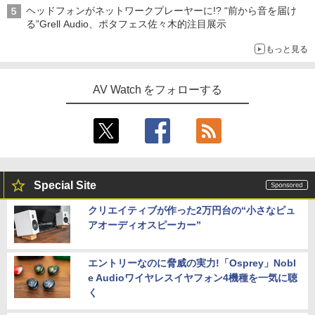
ヘッドフォンがネットワークプレーヤーに!? “前から音を届け
る”Grell Audio、ポタフェス佐々木的注目展示
もっと見る
AV Watch をフォローする
Special Site
クリエイティブが作った2万円台の“小さなピュ
アオーディオスピーカー”
エントリーなのに脅威の実力!「Osprey」Nobl
e Audioワイヤレスイヤフォン4機種を一気に聴
く