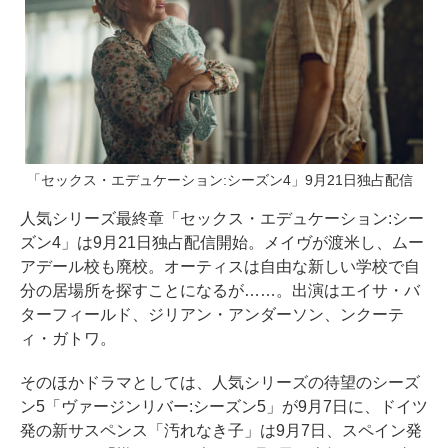
「セックス・エデュケーション:シーズン4」9月21日独占配信
人気シリーズ最終章「セックス・エデュケーション:シー
ズン4」は9月21日独占配信開始。メイヴが渡米し、ムー
アデール校も廃校。オーティスは自由な新しい学校で自
分の居場所を探すことになるが……。出演はエイサ・バ
ターフィールド、ジリアン・アンダーソン、ンクーテ
ィ・ガトワ。
そのほかドラマとしては、人気シリーズの待望のシーズ
ン5「ヴァージンリバー:シーズン5」が9月7日に、ドイツ
発の新サスペンス「汚れなき子」は9月7日、スペイン発