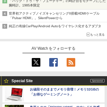
「バック・トゥ・ザ・フューチャー」の時計台をモチーフにした
腕時計。1985本限定
世界初アクティブノイズキャンセリングII搭載HDMIケーブル
「Pulsar HDMI」。SilentPowerから
純正の有線CarPlay/Android Autoをワイヤレス化するアダプタ
もっと見る
AV Watch をフォローする
Special Site
お値段そのままでメモリ倍増！メモリ32GBの
「お得なゲーミングノート」