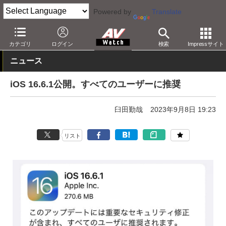
Powered by
Translate
AV Watch
製品
アプリ/ソフトウェア
カテゴリ
ログイン
検索
Impressサイト
ニュース
iOS 16.6.1公開。すべてのユーザーに推奨
臼田勤哉
2023年9月8日 19:23
リスト