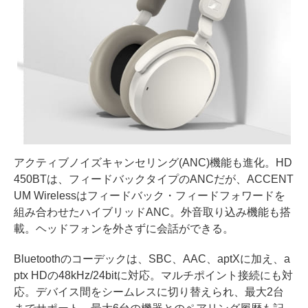
アクティブノイズキャンセリング(ANC)機能も進化。HD
450BTは、フィードバックタイプのANCだが、ACCENT
UM Wirelessはフィードバック・フィードフォワードを
組み合わせたハイブリッドANC。外音取り込み機能も搭
載。ヘッドフォンを外さずに会話ができる。
Bluetoothのコーデックは、SBC、AAC、aptXに加え、a
ptx HDの48kHz/24bitに対応。マルチポイント接続にも対
応。デバイス間をシームレスに切り替えられ、最大2台