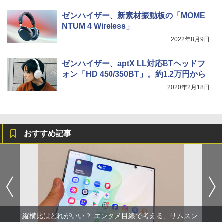
ゼンハイザー、新素材振動板の「MOME
NTUM 4 Wireless」
2022年8月9日
ゼンハイザー、aptX LL対応BTヘッドフ
ォン「HD 450/350BT」。約1.2万円から
2020年2月18日
おすすめ記事
縦横比はどれがいい？ エンタメ目線で考える、サムスン