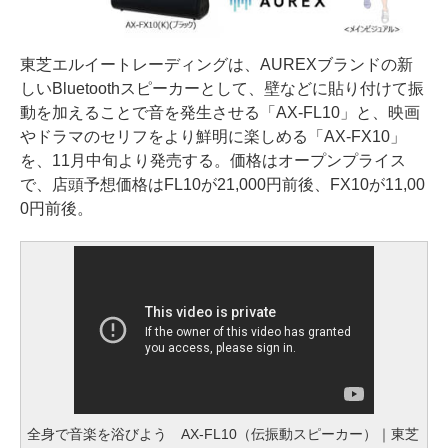
東芝エルイートレーディングは、AUREXブランドの新
しいBluetoothスピーカーとして、壁などに貼り付けて振
動を加えることで音を発生させる「AX-FL10」と、映画
やドラマのセリフをより鮮明に楽しめる「AX-FX10」
を、11月中旬より発売する。価格はオープンプライス
で、店頭予想価格はFL10が21,000円前後、FX10が11,00
0円前後。
全身で音楽を浴びよう AX-FL10（伝振動スピーカー）｜東芝