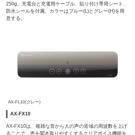
250g。充電台と充電用ケーブル、貼り付け専用シート、
防水シールを付属。カラーはブルー(L)とグレー(H)を用
意する。
AX-FL10(グレー)
AX-FX10
AX-FX10は、複雑な音から人の声の音域の周波数を上げ
ることで、声を聞き取りやすくするクリアボイス機能を