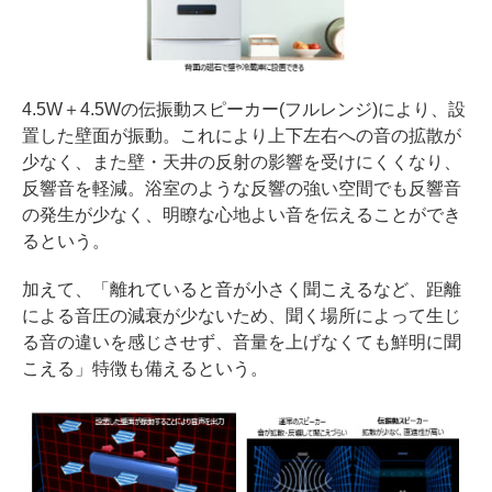
4.5W＋4.5Wの伝振動スピーカー(フルレンジ)により、設
置した壁面が振動。これにより上下左右への音の拡散が
少なく、また壁・天井の反射の影響を受けにくくなり、
反響音を軽減。浴室のような反響の強い空間でも反響音
の発生が少なく、明瞭な心地よい音を伝えることができ
るという。
加えて、「離れていると音が小さく聞こえるなど、距離
による音圧の減衰が少ないため、聞く場所によって生じ
る音の違いを感じさせず、音量を上げなくても鮮明に聞
こえる」特徴も備えるという。