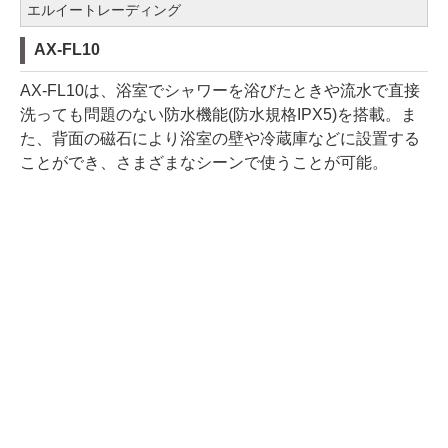
エルイートレーディング
AX-FL10
AX-FL10は、浴室でシャワーを浴びたときや流水で直接
洗っても問題のない防水機能(防水規格IPX5)を搭載。ま
た、背面の磁石により浴室の壁や冷蔵庫などに設置する
ことができ、さまざまなシーンで使うことが可能。