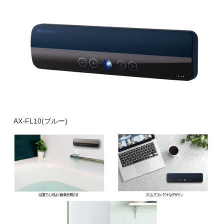
AX-FL10(ブルー)