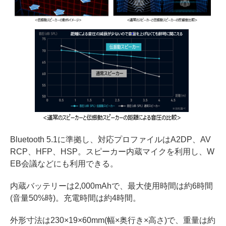
Bluetooth 5.1に準拠し、対応プロファイルはA2DP、AV
RCP、HFP、HSP。スピーカー内蔵マイクを利用し、W
EB会議などにも利用できる。
内蔵バッテリーは2,000mAhで、最大使用時間は約6時間
(音量50%時)。充電時間は約4時間。
外形寸法は230×19×60mm(幅×奥行き×高さ)で、重量は約