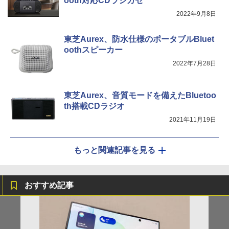
ooth対応CDラジカセ
2022年9月8日
東芝Aurex、防水仕様のポータブルBluet
oothスピーカー
2022年7月28日
東芝Aurex、音質モードを備えたBluetoo
th搭載CDラジオ
2021年11月19日
もっと関連記事を見る
おすすめ記事