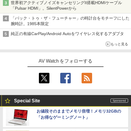
世界初アクティブノイズキャンセリングII搭載HDMIケーブル
「Pulsar HDMI」。SilentPowerから
「バック・トゥ・ザ・フューチャー」の時計台をモチーフにした
腕時計。1985本限定
純正の有線CarPlay/Android Autoをワイヤレス化するアダプタ
もっと見る
AV Watch をフォローする
Special Site
お値段そのままでメモリ倍増！メモリ32GBの
「お得なゲーミングノート」