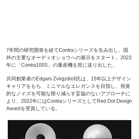
7年間の研究開発を経てContraシリーズを生み出し、国
外の主要なオーディオショウへの展示をスタート。2023
年に「Contra100S」の量産機を世に送り出した。
共同創業者のEdgars Zvirgzdiņš氏は、15年以上デザイン
キャリアをもち、ミニマルなエレガンスを目指し、視覚
的なノイズを可能な限り減らす妥協のないアプローチに
より、2022年にはContraシリーズとしてRed Dot Design
Awardを受賞している。