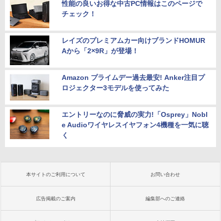
性能の良いお得な中古PC情報はこのページで
チェック！
レイズのプレミアムカー向けブランドHOMUR
Aから「2×9R」が登場！
Amazon プライムデー過去最安! Anker注目プ
ロジェクター3モデルを使ってみた
エントリーなのに脅威の実力!「Osprey」Nobl
e Audioワイヤレスイヤフォン4機種を一気に聴
く
本サイトのご利用について
お問い合わせ
広告掲載のご案内
編集部へのご連絡