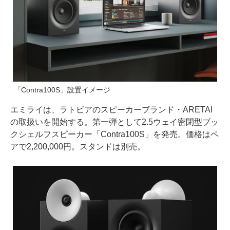
「Contra100S」設置イメージ
エミライは、ラトビアのスピーカーブランド・ARETAI
の取扱いを開始する。第一弾として2.5ウェイ密閉型ブッ
クシェルフスピーカー「Contra100S」を発売。価格はペ
アで2,200,000円。スタンドは別売。