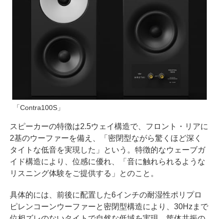
「Contra100S」
スピーカーの特徴は2.5ウェイ構造で、フロント・リアに
2基のウーファーを備え、「密閉型ながら驚くほど深く
タイトな低音を実現した」という。特徴的なウェーブガ
イド構造により、位感に優れ、「音に触れられるような
リスニング体験をご提供する」とのこと。
具体的には、前後に配置した6インチの耐湿性ポリプロ
ピレンコーンウーファーと密閉型構造により、30Hzまで
位相ズレのないタイトで自然な低域を実現。筐体共振の