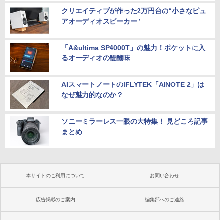
クリエイティブが作った2万円台の“小さなピュ
アオーディオスピーカー”
「A&ultima SP4000T」の魅力！ポケットに入
るオーディオの醍醐味
AIスマートノートのiFLYTEK「AINOTE 2」は
なぜ魅力的なのか？
ソニーミラーレス一眼の大特集！ 見どころ記事
まとめ
本サイトのご利用について
お問い合わせ
広告掲載のご案内
編集部へのご連絡