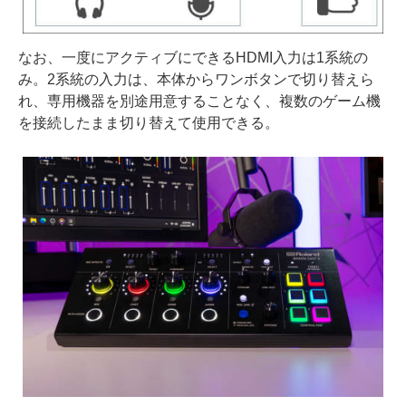
なお、一度にアクティブにできるHDMI入力は1系統の
み。2系統の入力は、本体からワンボタンで切り替えら
れ、専用機器を別途用意することなく、複数のゲーム機
を接続したまま切り替えて使用できる。