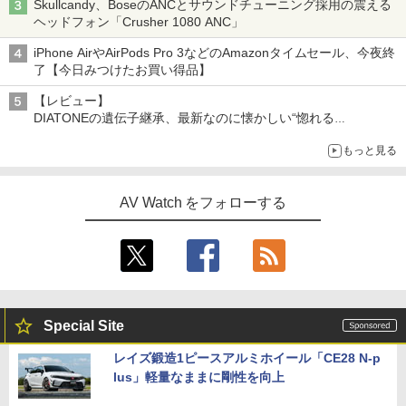
Skullcandy、BoseのANCとサウンドチューニング採用の震える
ヘッドフォン「Crusher 1080 ANC」
iPhone AirやAirPods Pro 3などのAmazonタイムセール、今夜終
了【今日みつけたお買い得品】
【レビュー】
DIATONEの遺伝子継承、最新なのに懐かしい“惚れる
音”Tecnologia e Cuore「DS-TC52B」を聴く
もっと見る
AV Watch をフォローする
Special Site
レイズ鍛造1ピースアルミホイール「CE28 N-p
lus」軽量なままに剛性を向上