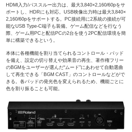
HDMI入力/パススルー出力は、最大3,840×2,160/60pをサ
ポートし、HDRにも対応。USB映像出力時は最大3,840×
2,160/60pをサポートする。PC接続用に2系統の接続が可
能なUSB Type-C端子も装備。ゲーム配信などを行なう
際、ゲーム用PCと配信PCの2台を使う2PC配信環境を簡
単に構築できるという。
本体に各種機能を割り当てられるコントロール・パッド
を備え、設定の切り替えや効果音の再生、著作権フリー
のBGMをユーザーが選んだ“ムード”にあわせて自動選曲
して再生できる「BGM CAST」のコントロールなどがで
きる。各パッドの発光色を変えられるため、機能ごとに
色を割り振ることも可能。