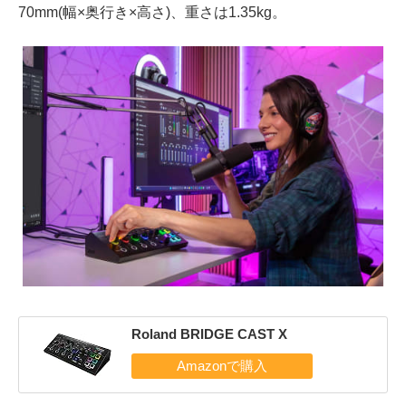
70mm(幅×奥行き×高さ)、重さは1.35kg。
Roland BRIDGE CAST X