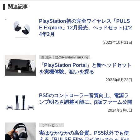
関連記事
PlayStation初の完全ワイヤレス「PULS
E Explore」12月発売、ヘッドセットは'2
4年2月
2023年10月31日
西田宗千佳のRandomTracking
「PlayStation Portal」と新ヘッドセット
を実機体験。狙いを探る
2023年8月23日
PS5のコントローラー音質向上、電源ラ
ンプ明るさ調整可能に。β版ファーム公開
2024年2月6日
ミニレビュー
実はなかなかの高音質。PS5以外でも使
える「PULSE Elite ワイヤレスヘッドセ