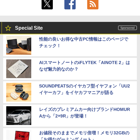
Special Site
性能の良いお得な中古PC情報はこのページで
チェック！
AIスマートノートのiFLYTEK「AINOTE 2」は
なぜ魅力的なのか？
SOUNDPEATSのイヤカフ型イヤフォン「UU2
イヤーカフ」をイヤカフマニアが語る
レイズのプレミアムカー向けブランドHOMUR
Aから「2×9R」が登場！
お値段そのままでメモリ倍増！メモリ32GBの
「お得なゲーミングノート」