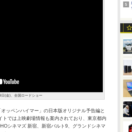
9日(金)、全国ロードショー
画「オッペンハイマー」の日本版オリジナル予告編と
イトでは上映劇場情報も案内されており、東京都内
OHOシネマズ 新宿、新宿バルト9、グランドシネマ