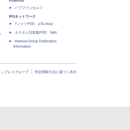
PUBFUN
パブファンセルフ
IPGネットワーク
TシャツPOD pTa.shop
カスタム写真集POD fabli
e
Impress Group Publication
Information
インプレスグループ
特定商取引法に基づく表示