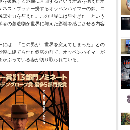
界を破滅する危機に直面するという矛盾を抱えたオ
ケネス・ブラナー扮するオッペンハイマーの師、ニ
滅ぼす力を与えた。この世界には早すぎた」という
学者の創造物が世界に与えた影響を感じさせる内容
ーには、「この男が、世界を変えてしまった」との
砂漠に建てられた鉄塔の前で、オッペンハイマーが
をかぶっている姿が切り取られている。