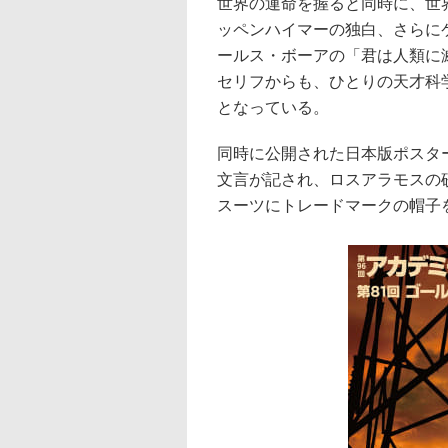
世界の運命を握ると同時に、世
ッペンハイマーの独白、さらに
ールス・ボーアの「君は人類に
セリフからも、ひとりの天才科
となっている。
同時に公開された日本版ポスタ
文言が記され、ロスアラモスの
スーツにトレードマークの帽子