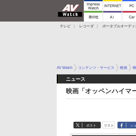
テレビ
レコーダ
ポータブルオーディ
スマートスピーカー
デジカメ
プロジ
AV Watch
コンテンツ・サービス
映画
ニュース
映画「オッペンハイマ
ポスト
リスト
シ