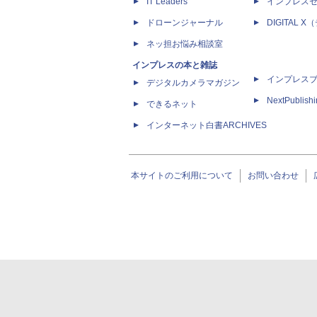
IT Leaders
インプレス
ドローンジャーナル
DIGITAL
ネッ担お悩み相談室
インプレスの本と雑誌
インプレス
デジタルカメラマガジン
NextPublish
できるネット
インターネット白書ARCHIVES
本サイトのご利用について
お問い合わせ