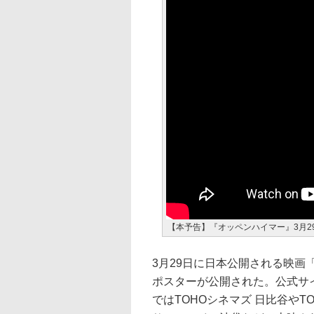
【本予告】『オッペンハイマー』3月2
3月29日に日本公開される映
ポスターが公開された。公式サ
ではTOHOシネマズ 日比谷やT