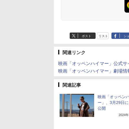
ポスト
リスト
シ
関連リンク
映画「オッペンハイマー」公式サ
映画「オッペンハイマー」劇場情
関連記事
映画「オッペン
ー」、3月29日
公開
2024