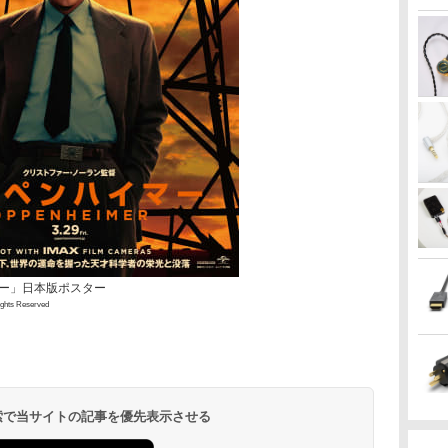
ー」日本版ポスター
ights Reserved
 検索で当サイトの記事を優先表示させる