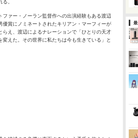
れる。
トファー・ノーラン監督作への出演経験もある渡辺
最
男優賞にノミネートされたキリアン・マーフィーが
とらえ、渡辺によるナレーションで「ひとりの天才
を変えた。その世界に私たちは今も生きている」と