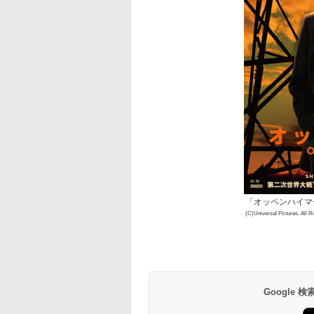
「オッペンハイマ
(C)Universal Pictures. All R
Google