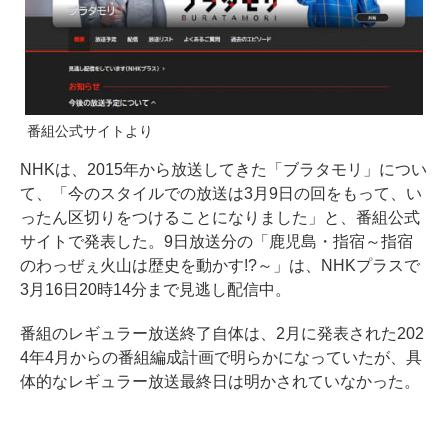
番組公式サイトより
NHKは、2015年から放送してきた「ブラタモリ」につい
て、「今のスタイルでの放送は3月9日の回をもって、い
ったん区切りをつけることになりました」と、番組公式
サイトで発表した。9日放送分の「鹿児島・指宿～指宿
のわっぜぇ火山は歴史を動かす!?～」は、NHKプラスで
3月16日20時14分まで見逃し配信中。
番組のレギュラー放送終了自体は、2月に発表された202
4年4月からの番組編成計画で明らかになっていたが、具
体的なレギュラー放送最終日は明かされていなかった。