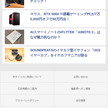
チェック！
マウス、RTX 5060 Ti搭載ゲーミングPCが7万
5,000円オフで30万円台！
AIスマートノートのiFLYTEK「AINOTE 2」は
なぜ魅力的なのか？
SOUNDPEATSのイヤカフ型イヤフォン「UU2
イヤーカフ」をイヤカフマニアが語る
本サイトのご利用について
お問い合わせ
広告掲載のご案内
編集部へのご連絡
プライバシーポリシー
会社概要