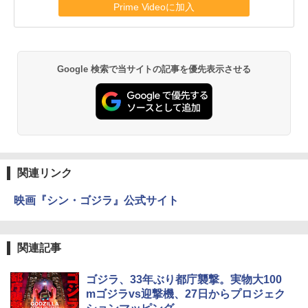
Prime Videoに加入
Google 検索で当サイトの記事を優先表示させる
関連リンク
映画『シン・ゴジラ』公式サイト
関連記事
ゴジラ、33年ぶり都庁襲撃。実物大100
mゴジラvs迎撃機、27日からプロジェク