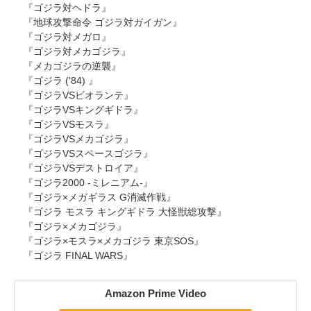
『ゴジラ対ヘドラ』
『地球攻撃命令 ゴジラ対ガイガン』
『ゴジラ対メガロ』
『ゴジラ対メカゴジラ』
『メカゴジラの逆襲』
『ゴジラ ('84) 』
『ゴジラVSビオランテ』
『ゴジラVSキングギドラ』
『ゴジラVSモスラ』
『ゴジラVSメカゴジラ』
『ゴジラVSスペースゴジラ』
『ゴジラVSデストロイア』
『ゴジラ2000 -ミレニアム-』
『ゴジラ×メガギラス G消滅作戦』
『ゴジラ モスラ キングギドラ 大怪獣総攻撃』
『ゴジラ×メカゴジラ』
『ゴジラ×モスラ×メカゴジラ 東京SOS』
『ゴジラ FINAL WARS』
Amazon Prime Video