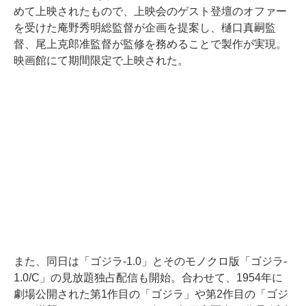
めて上映されたもので、上映会のゲスト登壇のオファー
を受けた庵野秀明総監督が企画を提案し、樋口真嗣監
督、尾上克郎准監督が監修を務めることで製作が実現。
映画館にて期間限定で上映された。
また、同日は「ゴジラ-1.0」とそのモノクロ版「ゴジラ-
1.0/C」の見放題独占配信も開始。合わせて、1954年に
劇場公開された第1作目の「ゴジラ」や第2作目の「ゴジ