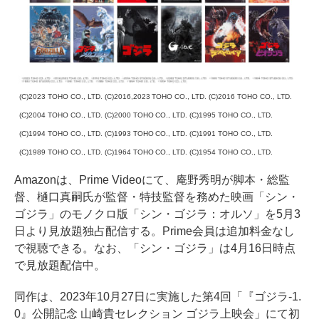
(C)2023 TOHO CO., LTD. (C)2016,2023 TOHO CO., LTD. (C)2016 TOHO CO., LTD.
(C)2004 TOHO CO., LTD. (C)2000 TOHO CO., LTD. (C)1995 TOHO CO., LTD.
(C)1994 TOHO CO., LTD. (C)1993 TOHO CO., LTD. (C)1991 TOHO CO., LTD.
(C)1989 TOHO CO., LTD. (C)1964 TOHO CO., LTD. (C)1954 TOHO CO., LTD.
Amazonは、Prime Videoにて、庵野秀明が脚本・総監
督、樋口真嗣氏が監督・特技監督を務めた映画「シン・
ゴジラ」のモノクロ版「シン・ゴジラ：オルソ」を5月3
日より見放題独占配信する。Prime会員は追加料金なし
で視聴できる。なお、「シン・ゴジラ」は4月16日時点
で見放題配信中。
同作は、2023年10月27日に実施した第4回「『ゴジラ‐1.
0』公開記念 山崎貴セレクション ゴジラ上映会」にて初