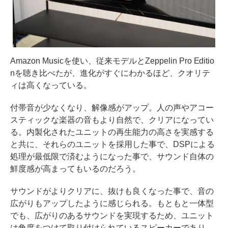
Amazon Musicを使い、従来モデルとZeppelin Pro Editio
nを聴き比べたが、進化がすぐにわかるほど、クオリテ
ィは高くなっている。
付帯音が少なくなり、解像感がアップ。人の声やアコー
スティックな楽器の音もより自然で、クリアになってい
る。内製化されたユニットの再生能力の高さを実感する
と共に、それらのユニットを採用した事で、DSPによる
処理が最低限で済むようになった事で、サウンド自体の
鮮度感が高まってもいるのだろう。
サウンドがよりクリアに、抜けも良くなった事で、音の
広がりもアップしたように感じられる。もともと一体型
でも、広がりのあるサウンドを実現するため、ユニット
は角度をつけて取り付けられているスピーカーであり、