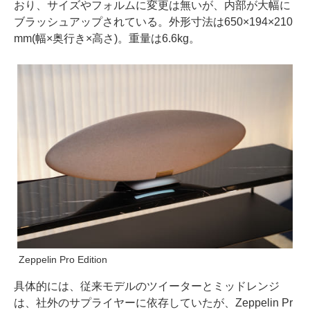
おり、サイズやフォルムに変更は無いが、内部が大幅に
ブラッシュアップされている。外形寸法は650×194×210
mm(幅×奥行き×高さ)。重量は6.6kg。
Zeppelin Pro Edition
具体的には、従来モデルのツイーターとミッドレンジ
は、社外のサプライヤーに依存していたが、Zeppelin Pr