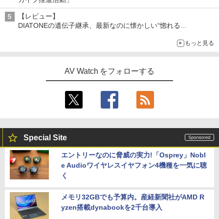
【レビュー】
DIATONEの遺伝子継承、最新なのに懐かしい“惚れる
音”Tecnologia e Cuore「DS-TC52B」を聴く
もっと見る
AV Watch をフォローする
Special Site
エントリーなのに脅威の実力!「Osprey」Nobl
e Audioワイヤレスイヤフォン4機種を一気に聴
く
メモリ32GBでも予算内。産経新聞社がAMD R
yzen搭載dynabookを2千台導入