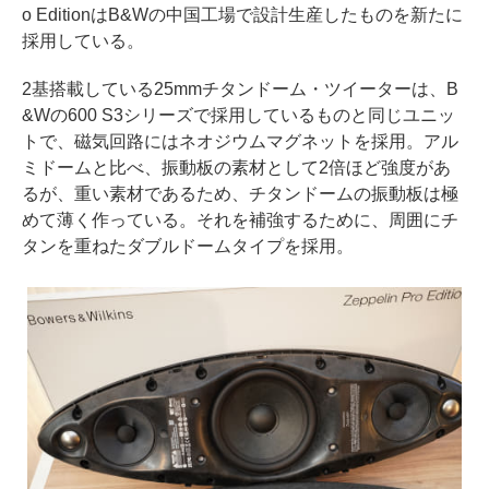
o EditionはB&Wの中国工場で設計生産したものを新たに
採用している。
2基搭載している25mmチタンドーム・ツイーターは、B
&Wの600 S3シリーズで採用しているものと同じユニッ
トで、磁気回路にはネオジウムマグネットを採用。アル
ミドームと比べ、振動板の素材として2倍ほど強度があ
るが、重い素材であるため、チタンドームの振動板は極
めて薄く作っている。それを補強するために、周囲にチ
タンを重ねたダブルドームタイプを採用。