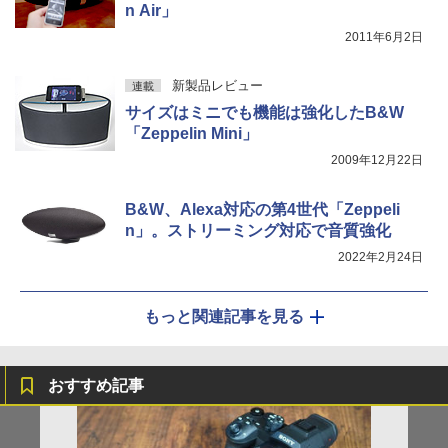
n Air」
2011年6月2日
新製品レビュー
連載
サイズはミニでも機能は強化したB&W
「Zeppelin Mini」
2009年12月22日
B&W、Alexa対応の第4世代「Zeppeli
n」。ストリーミング対応で音質強化
2022年2月24日
もっと関連記事を見る
おすすめ記事