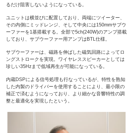
るだけ阻害しないようになっている。
ユニットは横並びに配置しており、両端にツイーター、
その内側にミッドレンジ、そして中央には150mmサブウ
ーファーを1基搭載する。全部で5ch(240W)のアンプ搭載
しており、サブウーファー用アンプはBTL仕様。
サブウーファーは、磁路を伸ばした磁気回路によってロ
ングストロークを実現。ワイヤレススピーカーとしては
珍しい35Hzまで低域再生が可能になっている。
内蔵DSPによる信号処理も行なっているが、特性を熟知
した内製のドライバーを使用することにより、最小限の
補正で済むようになっており、より細かな音響特性の調
整と最適化を実現したという。