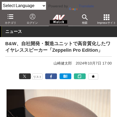
Powered by
Translate
AV Watch
製品
Bluetoothスピーカー
カテゴリ
ログイン
検索
Impressサイト
ニュース
B&W、自社開発・製造ユニットで高音質化したワ
イヤレススピーカー「Zeppelin Pro Edition」
山崎健太郎
2024年10月7日 17:00
リスト