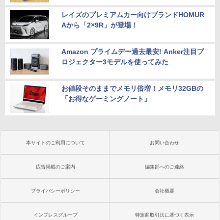
レイズのプレミアムカー向けブランドHOMUR
Aから「2×9R」が登場！
Amazon プライムデー過去最安! Anker注目プ
ロジェクター3モデルを使ってみた
お値段そのままでメモリ倍増！メモリ32GBの
「お得なゲーミングノート」
本サイトのご利用について
お問い合わせ
広告掲載のご案内
編集部へのご連絡
プライバシーポリシー
会社概要
インプレスグループ
特定商取引法に基づく表示