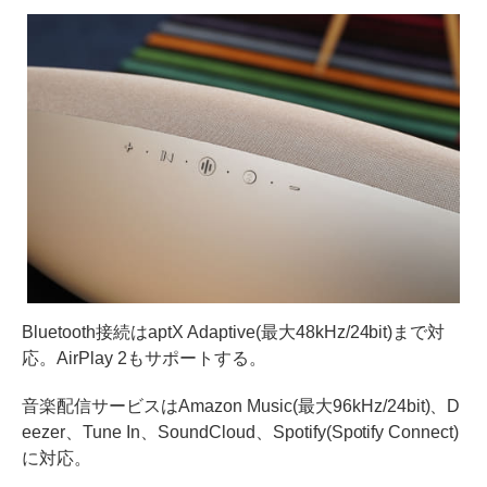
Bluetooth接続はaptX Adaptive(最大48kHz/24bit)まで対
応。AirPlay 2もサポートする。
音楽配信サービスはAmazon Music(最大96kHz/24bit)、D
eezer、Tune In、SoundCloud、Spotify(Spotify Connect)
に対応。