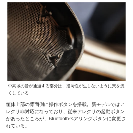
中高域の音が通過する部分は、指向性が生じないように穴を浅
くしている
筐体上部の背面側に操作ボタンを搭載。新モデルではア
レクサ非対応になっており、従来アレクサの起動ボタン
があったところが、Bluetoothペアリングボタンに変更さ
れている。