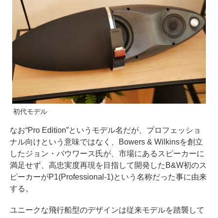
初代モデル
なお“Pro Edition”というモデル名だが、プロフェッショ
ナル向けという意味ではなく、Bowers & Wilkinsを創立
したジョン・バウワース氏が、市場にあるスピーカーに
満足せず、高忠実度再現を目指して開発したB&W初のス
ピーカーがP1(Professional-1)という名称だった事に由来
する。
ユニークな飛行船型のデザインは従来モデルを踏襲して