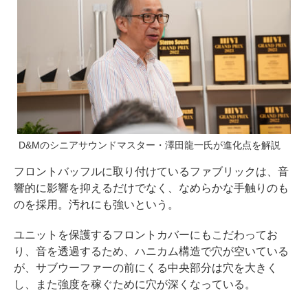
D&Mのシニアサウンドマスター・澤田龍一氏が進化点を解説
フロントバッフルに取り付けているファブリックは、音
響的に影響を抑えるだけでなく、なめらかな手触りのも
のを採用。汚れにも強いという。
ユニットを保護するフロントカバーにもこだわってお
り、音を透過するため、ハニカム構造で穴が空いている
が、サブウーファーの前にくる中央部分は穴を大きく
し、また強度を稼ぐために穴が深くなっている。