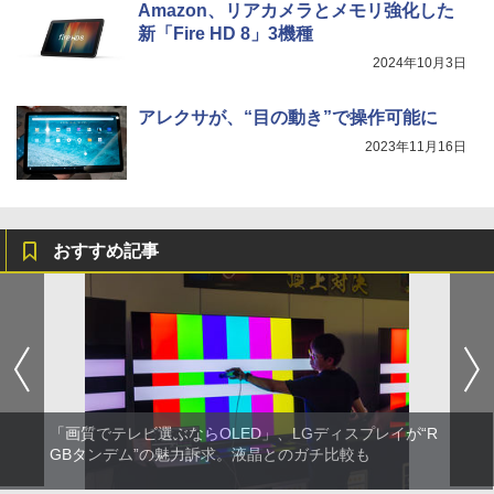
Amazon、リアカメラとメモリ強化した
新「Fire HD 8」3機種
2024年10月3日
アレクサが、“目の動き”で操作可能に
2023年11月16日
おすすめ記事
「画質でテレビ選ぶならOLED」、LGディスプレイが“R
GBタンデム”の魅力訴求。液晶とのガチ比較も