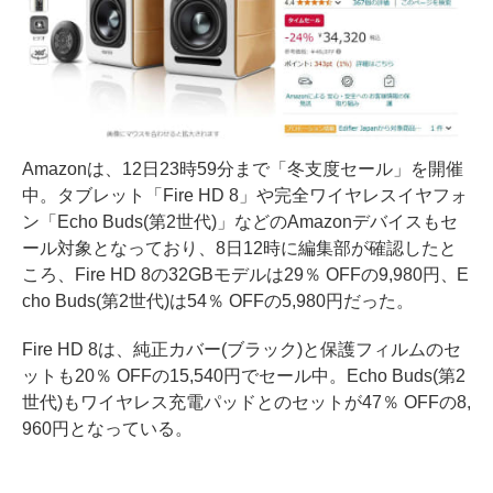
Amazonは、12日23時59分まで「冬支度セール」を開催
中。タブレット「Fire HD 8」や完全ワイヤレスイヤフォ
ン「Echo Buds(第2世代)」などのAmazonデバイスもセ
ール対象となっており、8日12時に編集部が確認したと
ころ、Fire HD 8の32GBモデルは29％ OFFの9,980円、E
cho Buds(第2世代)は54％ OFFの5,980円だった。
Fire HD 8は、純正カバー(ブラック)と保護フィルムのセ
ットも20％ OFFの15,540円でセール中。Echo Buds(第2
世代)もワイヤレス充電パッドとのセットが47％ OFFの8,
960円となっている。