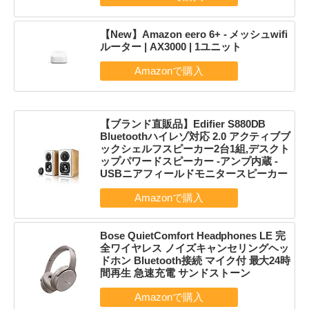
【New】Amazon eero 6+ - メッシュwifi
ルーター | AX3000 | 1ユニット
【ブランド直販品】Edifier S880DB
Bluetoothハイレゾ対応 2.0 アクティブブ
ックシェルフスピーカー2台1組,デスクト
ップパワードスピーカー -アンプ内蔵 -
USBニアフィールドモニタースピーカー
Bose QuietComfort Headphones LE 完
全ワイヤレス ノイズキャンセリングヘッ
ドホン Bluetooth接続 マイク付 最大24時
間再生 急速充電 サンドストーン