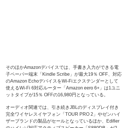
そのほかAmazonデバイスでは、手書き入力ができる電
子ペーパー端末「Kindle Scribe」が最大19％ OFF、対応
のAmazon EchoデバイスをWi-Fiエクステンダーとして
使えるWi-Fi 6対応ルーター「Amazon eero 6+」は1ユニ
ットタイプが15％ OFFの16,980円となっている。
オーディオ関連では、引き続きJBLのディスプレイ付き
完全ワイヤレスイヤフォン「TOUR PRO 2」やゼンハイ
ザーブランドの製品がセールとなっているほか、Edifier
のハイレゾ対応アクティブスピーカー「S880DB」が2