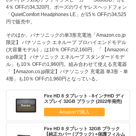
4％ OFFの34,320円、ボーズのワイヤレスヘッドフォン
「QuietComfort Headphones LE」が15％ OFFの34,525
円で販売中。
そのほか、パナソニックの単3形充電池「Amazon.co.jp
限定】 パナソニック エネループ プロハイエンドモデル
(大容量モデル) 」は10％ OFFの2,160円、「【Amazon.c
o.jp限定】 パナソニック エネループ スタンダードモデ
ル」も10％ OFFの1,960円。組み合わせて使える充電器
「【Amazon.co.jp限定】パナソニック 充電器 単3形・単
4形」も10％ OFFの1,960円となっている。
Fire HD 8 タブレット - 8インチHD ディ
スプレイ 32GB ブラック (2022年発売)
Fire HD 8 タブレット 32GB ブラック
【純正カバー (ブラック) +保護フィルム