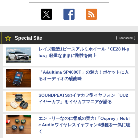
Special Site
レイズ鍛造1ピースアルミホイール「CE28 N-p
lus」軽量なままに剛性を向上
「A&ultima SP4000T」の魅力！ポケットに入
るオーディオの醍醐味
SOUNDPEATSのイヤカフ型イヤフォン「UU2
イヤーカフ」をイヤカフマニアが語る
エントリーなのに脅威の実力!「Osprey」Nobl
e Audioワイヤレスイヤフォン4機種を一気に聴
く