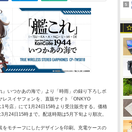
れ』いつかあの海で」より「時雨」の録り下ろしボ
レスイヤフォンを、直販サイト「ONKYO
ニ1号店」にて1月24日15時より受注販売する。価格
間は3月24日15時まで。配送時期は5月下旬より順次。
装をモチーフにしたデザインを印刷。充電ケースの