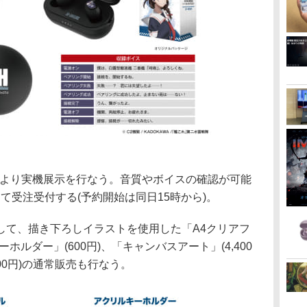
1時より実機展示を行なう。音質やボイスの確認が可能
て受注受付する(予約開始は同日15時から)。
して、描き下ろしイラストを使用した「A4クリアフ
ーホルダー」(600円)、「キャンバスアート」(4,400
400円)の通常販売も行なう。