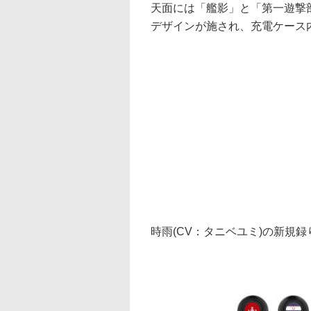
天面には「艦影」と「第一遊撃部
デザインが施され、充電ケース
時雨(CV：タニベユミ)の新規