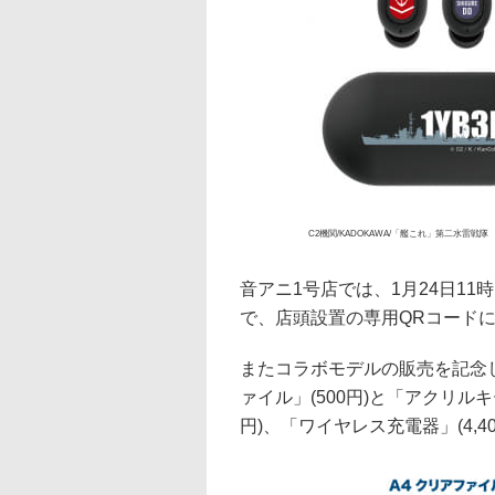
C2機関/KADOKAWA/「艦これ」第二水雷戦隊
音アニ1号店では、1月24日1
で、店頭設置の専用QRコードに
またコラボモデルの販売を記念
ァイル」(500円)と「アクリルキ
円)、「ワイヤレス充電器」(4,