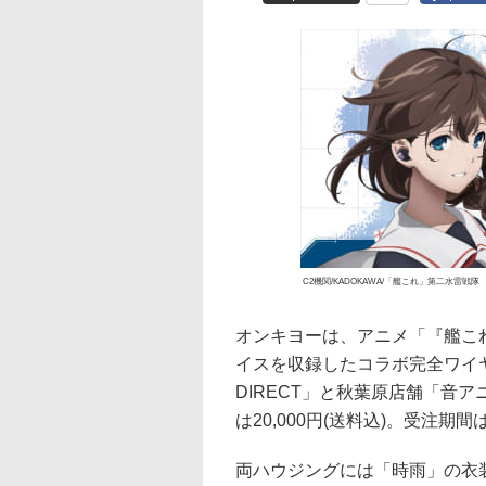
C2機関/KADOKAWA/「艦これ」第二水雷戦隊
オンキヨーは、アニメ「『艦こ
イスを収録したコラボ完全ワイヤ
DIRECT」と秋葉原店舗「音ア
は20,000円(送料込)。受注期
両ハウジングには「時雨」の衣