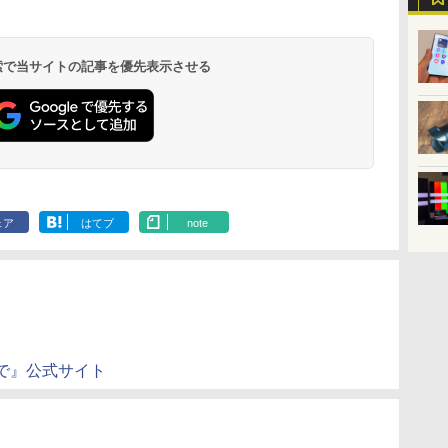
 検索で当サイトの記事を優先表示させる
ェア
はてブ
note
で』公式サイト