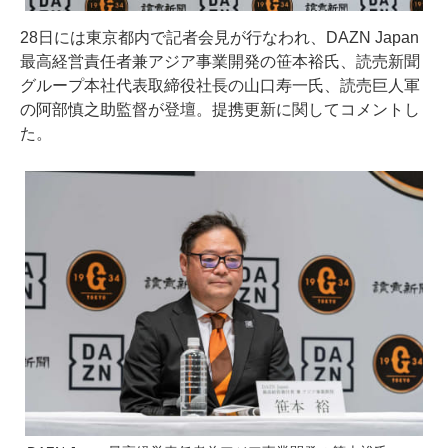
28日には東京都内で記者会見が行なわれ、DAZN Japan
最高経営責任者兼アジア事業開発の笹本裕氏、読売新聞
グループ本社代表取締役社長の山口寿一氏、読売巨人軍
の阿部慎之助監督が登壇。提携更新に関してコメントし
た。