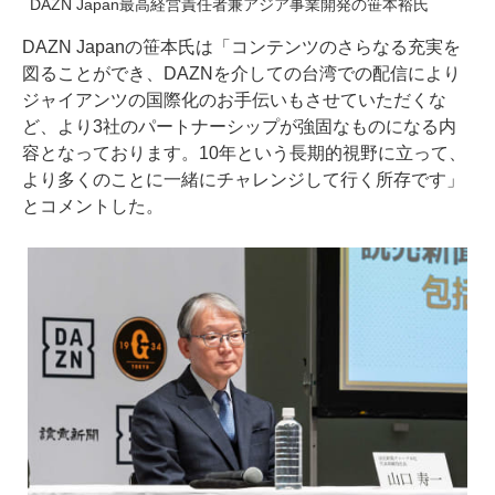
DAZN Japan最高経営責任者兼アジア事業開発の笹本裕氏
DAZN Japanの笹本氏は「コンテンツのさらなる充実を
図ることができ、DAZNを介しての台湾での配信により
ジャイアンツの国際化のお手伝いもさせていただくな
ど、より3社のパートナーシップが強固なものになる内
容となっております。10年という長期的視野に立って、
より多くのことに一緒にチャレンジして行く所存です」
とコメントした。