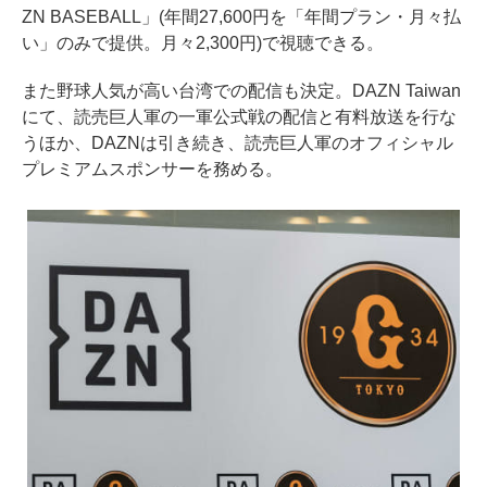
ZN BASEBALL」(年間27,600円を「年間プラン・月々払
い」のみで提供。月々2,300円)で視聴できる。
また野球人気が高い台湾での配信も決定。DAZN Taiwan
にて、読売巨人軍の一軍公式戦の配信と有料放送を行な
うほか、DAZNは引き続き、読売巨人軍のオフィシャル
プレミアムスポンサーを務める。