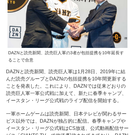
DAZNと読売新聞、読売巨人軍の3者が包括提携を10年延長す
ることで合意
DAZNと読売新聞、読売巨人軍は1月28日、2019年に結
んだ読売グループとDAZNの包括提携を10年間更新する
ことを発表した。これにより、DAZNでは従来どおりの
読売巨人軍一軍公式戦に加えて、新たに春季キャンプ、
イースタン・リーグ公式戦のライブ配信を開始する。
一軍ホームゲームは読売新聞、日本テレビが関わるサー
ビス以外では、DAZNが独占的に配信。春季キャンプや
イースタン・リーグ公式戦はCS放送、公式動画配信サー