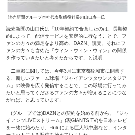
読売新聞グループ本社代表取締役社長の山口寿一氏
読売新聞の山口氏は「10年契約で合意したのは、長期契
約によって、配信サービスを安定的に行なうことで、フ
ァンの方々の満足をより高め、DAZN、読売、それにフ
ァンの方々も含めた『ウィン・ウィン・ウィン』の関係
を作っていきたいと考えたからです」と説明。
「二軍戦に関しては、今年3月に東京都稲城市に開業す
る、新しいファーム球場『ジャイアンツタウンスタジア
ム』の映像を広く発信することで、この球場に行ってみ
たいと思ってくださるファンの方々が増えることにつな
がれば、と思っています」
「(グループでは)DAZNとの契約を始める前から、『ジャ
イアンツLIVEストリーム』(現GIANTS TV)を日本テレビ
を一緒に始めたり、Huluによる巨人戦中継など、インタ
ーネットによる配信を始めていました」