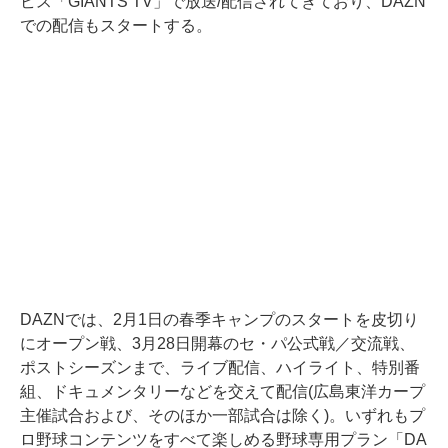
ビス「GIANTS TV」で放送/配信されてきており、DAZN
での配信もスタートする。
DAZNでは、2月1日の春季キャンプのスタートを皮切り
にオープン戦、3月28日開幕のセ・パ公式戦／交流戦、
ポストシーズンまで、ライブ配信、ハイライト、特別番
組、ドキュメンタリーなどを交えて配信(広島東洋カープ
主催試合および、そのほか一部試合は除く)。いずれもプ
ロ野球コンテンツをすべて楽しめる野球専用プラン「DA