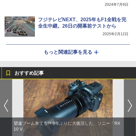
2024年7月9日
フジテレビNEXT、2025年もF1全戦を完
全生中継。26日の開幕前テストから
2025年2月12日
もっと関連記事を見る
おすすめ記事
望遠ブーム来てる!? 9年ぶりに大復活した、ソニー「RX
10 V」