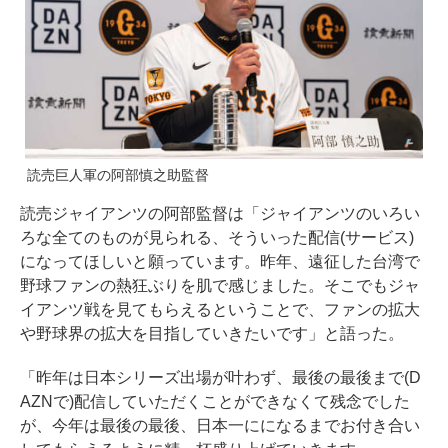
読売巨人軍の阿部慎之助監督
読売ジャイアンツの阿部監督は「ジャイアンツのいろい
ろな全てのものが見られる、そういった配信(サービス)
になってほしいと願っています。昨年、遠征した台湾で
野球ファンの熱狂ぶりを肌で感じました。そこでもジャ
イアンツ戦を見てもらえるということで、ファンの拡大
や野球界の拡大を目指していきたいです」と語った。
「昨年は日本シリーズ出場が叶わず、最後の最後まで(D
AZNで)配信していただくことができなくて残念でした
が、今年は最後の最後、日本一にになるまでお付き合い