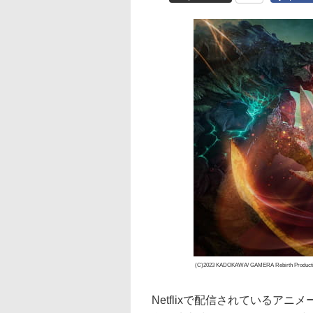
(C)2023 KADOKAWA/ GAMERA Rebirth Producti
Netflixで配信されているアニメー