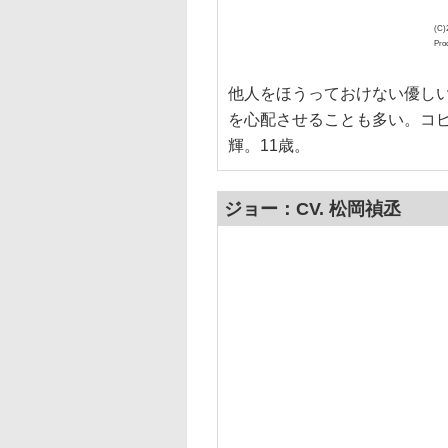
(C)
Pro
他人をほうっておけない優し
を心配させることも多い。コ
輝。11歳。
ジョー：CV. 松岡禎丞