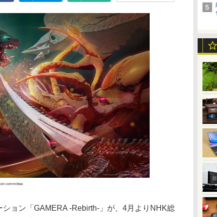
on committee
ション「GAMERA -Rebirth-」が、4月よりNHK総