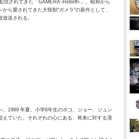
界配信されてきた「GAMERA -Rebirth-」。昭和から
ンから愛されてきた大怪獣“ガメラ”の新作として、
波放送される。
。1989 年夏、小学6年生のボコ、ジョー、ジュン
迎えていた。それぞれの心にある、将来に対する漠