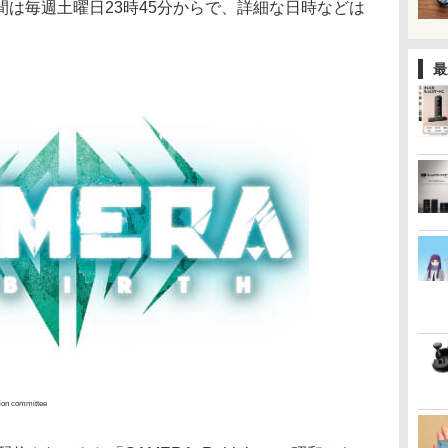
は毎週土曜日23時45分からで、詳細な日時などは
最
on committee