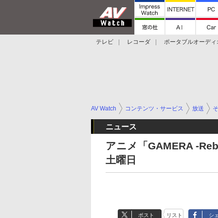
テレビ
レコーダ
ポータブルオーディ
スマートスピーカー
デジカメ
プロジ
AV Watch
コンテンツ・サービス
放送
ニュース
アニメ「GAMERA -Re
土曜日
ポスト
リスト
シ