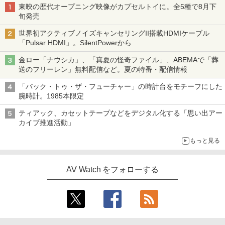
東映の歴代オープニング映像がカプセルトイに。全5種で8月下
旬発売
世界初アクティブノイズキャンセリングII搭載HDMIケーブル
「Pulsar HDMI」。SilentPowerから
金ロー「ナウシカ」、「真夏の怪奇ファイル」、ABEMAで「葬
送のフリーレン」無料配信など。夏の特番・配信情報
「バック・トゥ・ザ・フューチャー」の時計台をモチーフにした
腕時計。1985本限定
ティアック、カセットテープなどをデジタル化する「思い出アー
カイブ推進活動」
もっと見る
AV Watch をフォローする