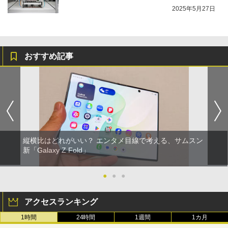
2025年5月27日
おすすめ記事
縦横比はどれがいい？ エンタメ目線で考える、サムスン
新「Galaxy Z Fold」
●
●
●
アクセスランキング
1時間
24時間
1週間
1カ月