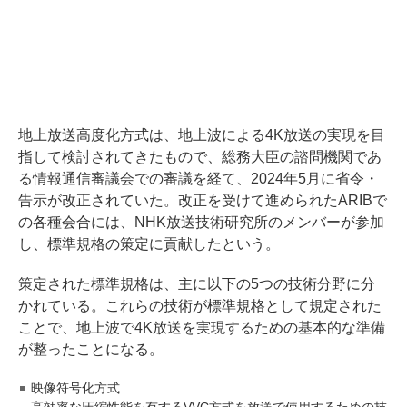
地上放送高度化方式は、地上波による4K放送の実現を目
指して検討されてきたもので、総務大臣の諮問機関であ
る情報通信審議会での審議を経て、2024年5月に省令・
告示が改正されていた。改正を受けて進められたARIBで
の各種会合には、NHK放送技術研究所のメンバーが参加
し、標準規格の策定に貢献したという。
策定された標準規格は、主に以下の5つの技術分野に分
かれている。これらの技術が標準規格として規定された
ことで、地上波で4K放送を実現するための基本的な準備
が整ったことになる。
映像符号化方式
高効率な圧縮性能を有するVVC方式を放送で使用するための技