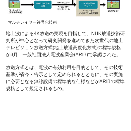
マルチレイヤー符号化技術
地上波による4K放送の実現を目指して、NHK放送技術研
究所が中心となって研究開発を進めてきた次世代の地上
テレビジョン放送方式(地上放送高度化方式)の標準規格
が3月、一般社団法人電波産業会(ARIB)で承認された。
放送方式とは、電波の有効利用を目的として、その技術
基準が省令・告示として定められるとともに、その実施
に必要となる無線設備の標準的な仕様などがARIBの標準
規格として規定されるもの。