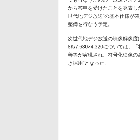
から答申を受けたことを発表した
世代地デジ放送”の基本仕様が
整備を行なう予定。
次世代地デジ放送の映像解像度は、4K/3
8K/7,680×4,320につい
善等が実現され、符号化映像の
き採用”となった。