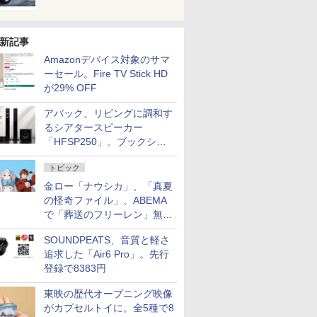
新記事
Amazonデバイス対象のサマ
ーセール。Fire TV Stick HD
が29% OFF
アバック、リビングに調和す
るシアタースピーカー
「HFSP250」。ブックシェ
ルフはペア3万円以下
トピック
金ロー「ナウシカ」、「真夏
の怪奇ファイル」、ABEMA
で「葬送のフリーレン」無料
配信など。夏の特番・配信情
SOUNDPEATS、音質と軽さ
報
追求した「Air6 Pro」。先行
登録で8383円
東映の歴代オープニング映像
がカプセルトイに。全5種で8