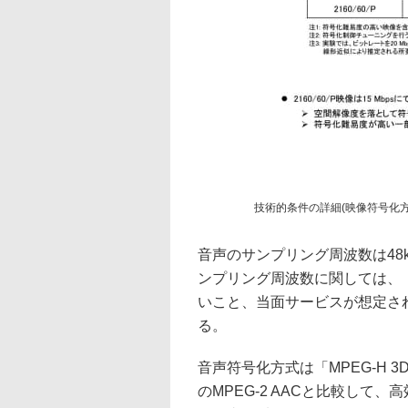
技術的条件の詳細(映像符号化方
音声のサンプリング周波数は48kH
ンプリング周波数に関しては、
いこと、当面サービスが想定さ
る。
音声符号化方式は「MPEG-H 3
のMPEG-2 AACと比較し