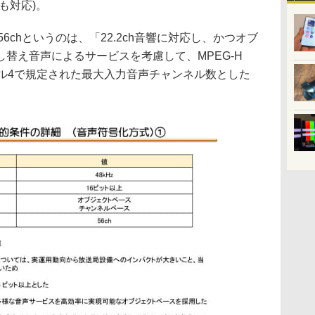
も対応)。
56chというのは、「22.2ch音響に対応し、かつオブ
替え音声によるサービスを考慮して、MPEG-H
レベル4で規定された最大入力音声チャンネル数とした