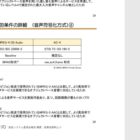
式)
「放送システム委員会報告 概要」総務省資料より