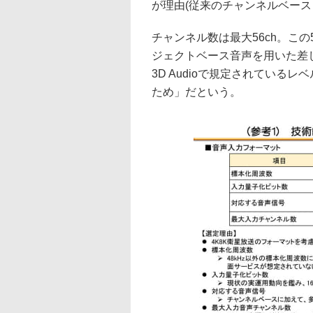
が理由(従来のチャンネルベース
チャンネル数は最大56ch。この
ジェクトベース音声を用いた差し
3D Audioで規定されている
ため」だという。