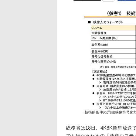
技術的条件の詳細(映像符号化方
総務省は18日、4K8K衛星放
でも行なうための「放送システ