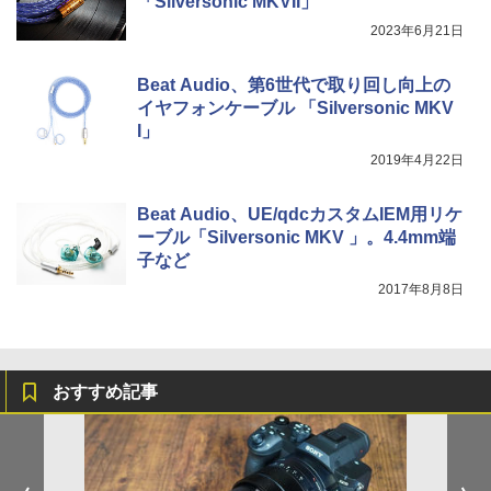
「Silversonic MKVII」
2023年6月21日
Beat Audio、第6世代で取り回し向上の
イヤフォンケーブル 「Silversonic MKV
I」
2019年4月22日
Beat Audio、UE/qdcカスタムIEM用リケ
ーブル「Silversonic MKV 」。4.4mm端
子など
2017年8月8日
おすすめ記事