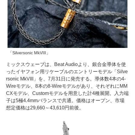
「Silversonic MkVIII」
ミックスウェーブは、Beat Audioより、銀合金導体を使
ったイヤフォン用リケーブルのエントリーモデル「Silve
rsonic MkVIII」を、7月31日に発売する。導体数4本の4-
Wireモデル、8本の8-Wireモデルがあり、それぞれにMM
CXモデル、Customモデルを用意した計4種展開。入力端
子は5極4.4mmバランスで共通。価格はオープン、市場
想定価格は29,660～43,610円前後。