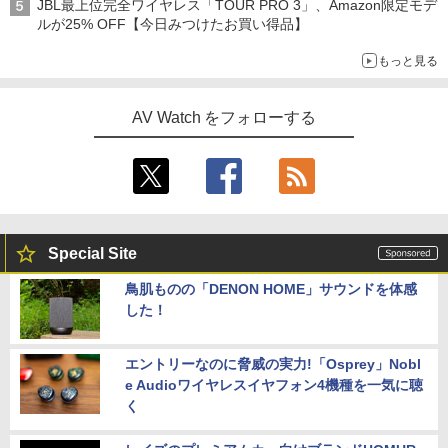
JBL最上位完全ワイヤレス「TOUR PRO 3」、Amazon限定モデ
ルが25% OFF【今日みつけたお買い得品】
もっと見る
AV Watch をフォローする
Special Site
鳥肌ものの「DENON HOME」サウンドを体感
した！
エントリーなのに脅威の実力!「Osprey」Nobl
e Audioワイヤレスイヤフォン4機種を一気に聴
く