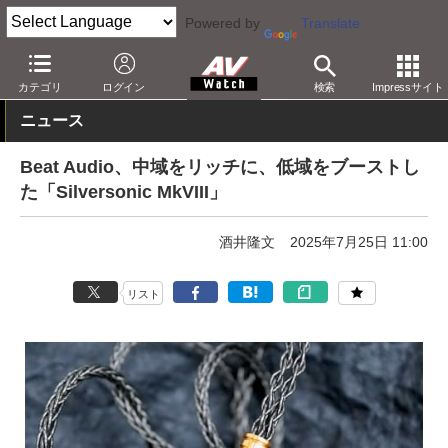
Powered by
Translate
AV Watch
製品
オーディオアクセサリ
カテゴリ
ログイン
検索
Impressサイト
ニュース
Beat Audio、中域をリッチに、低域をブーストし
た「Silversonic MkVIII」
酒井隆文
2025年7月25日 11:00
リスト