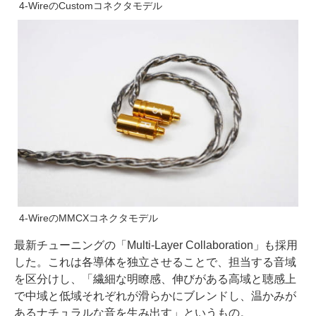
4-WireのCustomコネクタモデル
4-WireのMMCXコネクタモデル
最新チューニングの「Multi-Layer Collaboration」も採用
した。これは各導体を独立させることで、担当する音域
を区分けし、「繊細な明瞭感、伸びがある高域と聴感上
で中域と低域それぞれが滑らかにブレンドし、温かみが
あるナチュラルな音を生み出す」というもの。