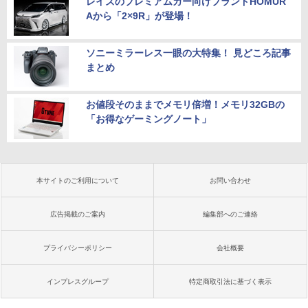
レイズのプレミアムカー向けブランドHOMUR
Aから「2×9R」が登場！
ソニーミラーレス一眼の大特集！ 見どころ記事
まとめ
お値段そのままでメモリ倍増！メモリ32GBの
「お得なゲーミングノート」
本サイトのご利用について
お問い合わせ
広告掲載のご案内
編集部へのご連絡
プライバシーポリシー
会社概要
インプレスグループ
特定商取引法に基づく表示