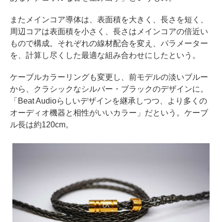
またメインコア導体は、表面積を大きく、長さを短く、
周辺コアは表面積を小さく、長さはメインコアの倍近い
もので構成。それぞれの線材配合を変え、パラメーター
を、計算し尽くした最適な組み合わせにしたという。
ケーブルカラーリングも変更し、前モデルの淡いブルー
から、クラシックなシルバー・ブラックのデザインに。
「Beat Audioらしいデザインを継承しつつ、より多くの
オーディオ機器と相性がいいカラー」だという。ケーブ
ル長は約120cm。