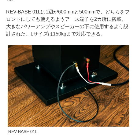
REV-BASE 01Lは1辺が600mmと500mmで、どちらをフ
ロントにしても使えるようアース端子を2カ所に搭載。
大きなパワーアンプやスピーカーの下に使用するよう設
計された。Lサイズは150kgまで対応できる。
REV-BASE 01L