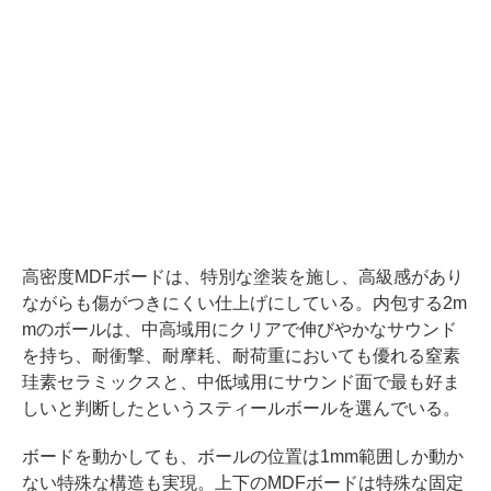
高密度MDFボードは、特別な塗装を施し、高級感があり
ながらも傷がつきにくい仕上げにしている。内包する2m
mのボールは、中高域用にクリアで伸びやかなサウンド
を持ち、耐衝撃、耐摩耗、耐荷重においても優れる窒素
珪素セラミックスと、中低域用にサウンド面で最も好ま
しいと判断したというスティールボールを選んでいる。
ボードを動かしても、ボールの位置は1mm範囲しか動か
ない特殊な構造も実現。上下のMDFボードは特殊な固定