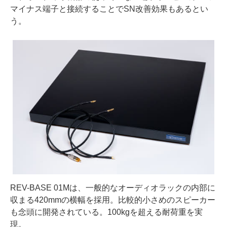
マイナス端⼦と接続することでSN改善効果もあるとい
う。
REV-BASE 01Mは、⼀般的なオーディオラックの内部に
収まる420mmの横幅を採用。比較的小さめのスピーカー
も念頭に開発されている。100kgを超える耐荷重を実
現。