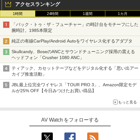
アクセスランキング
1時間
24時間
1週間
1カ月
「バック・トゥ・ザ・フューチャー」の時計台をモチーフにした
腕時計。1985本限定
純正の有線CarPlay/Android Autoをワイヤレス化するアダプタ
Skullcandy、BoseのANCとサウンドチューニング採用の震える
ヘッドフォン「Crusher 1080 ANC」
ティアック、カセットテープなどをデジタル化する「思い出アー
カイブ推進活動」
JBL最上位完全ワイヤレス「TOUR PRO 3」、Amazon限定モデ
ルが25% OFF【今日みつけたお買い得品】
もっと見る
AV Watch をフォローする