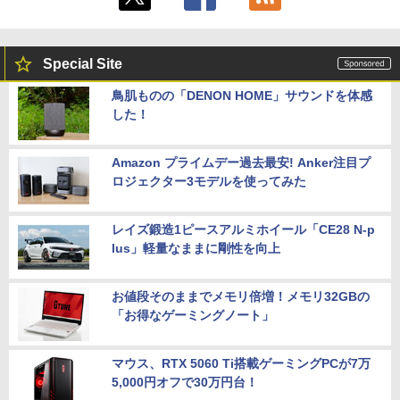
Special Site
鳥肌ものの「DENON HOME」サウンドを体感
した！
Amazon プライムデー過去最安! Anker注目プ
ロジェクター3モデルを使ってみた
レイズ鍛造1ピースアルミホイール「CE28 N-p
lus」軽量なままに剛性を向上
お値段そのままでメモリ倍増！メモリ32GBの
「お得なゲーミングノート」
マウス、RTX 5060 Ti搭載ゲーミングPCが7万
5,000円オフで30万円台！