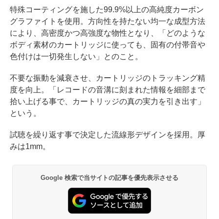
特殊コーティングを施した99.9%以上の高純度カーボン
グラファイトを使用。方向性を持たない均一な成型方法
により、高密度かつ高強度な物性となり、「どのような
ボディ素材のカートリッジに使っても、固有の付帯音や
色付けは⼀切発生しない」とのこと。
不要な振動を減衰させ、カートリッジのトラッキング精
度を向上。「レコードの音溝に刻まれた情報を細部まで
拾い上げる事で、カートリッジの真の実力を引き出す」
という。
試聴を繰り返す事で決定した流線形デザインを採用。厚
みは1mm。
Google 検索で当サイトの記事を優先表示させる