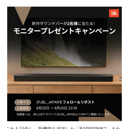
これを記念し、新機能を追加した「BAR500MK2」また