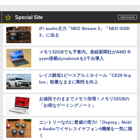
Special Site
iFi audio主力「NEO Stream 3」「NEO iDSD
3」に迫る
メモリ32GBでも予算内。産経新聞社がAMD R
yzen搭載dynabookを2千台導入
レイズ鍛造1ピースアルミホイール「CE28 N-p
lus」軽量なままに剛性を向上
お値段そのままでメモリ倍増！メモリ32GBの
「お得なゲーミングノート」
エントリーなのに脅威の実力!「Osprey」Nobl
e Audioワイヤレスイヤフォン4機種を一気に聴
く