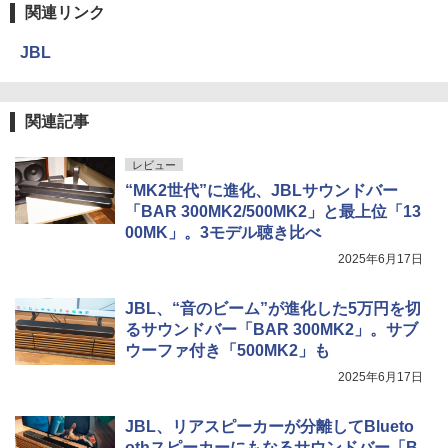
関連リンク
JBL
関連記事
レビュー
“MK2世代”に進化、JBLサウンドバー
「BAR 300MK2/500MK2」と最上位「13
00MK」。3モデル聴き比べ
2025年6月17日
JBL、“音のビーム”が進化した5万円を切
るサウンドバー「BAR 300MK2」。サブ
ウーファ付き「500MK2」も
2025年6月17日
JBL、リアスピーカーが分離してBlueto
othスピーカーにもなるサウンドバー「B