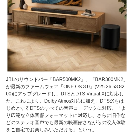
JBLのサウンドバー「BAR500MK2」、「BAR300MK2」
が最新のファームウェア「ONE OS 3.0」(V25.26.53.82.
00)にアップグレードし、DTSとDTS Virtual:Xに対応し
た。これにより、Dolby Atmos対応に加え、DTS:Xをは
じめとするDTSのすべての音声コーデックに対応。「よ
り広範な立体音響フォーマットに対応し、さらに旧作な
どのステレオ音声でも最新の映画館さながらの没入体験
をご自宅でお楽しみいただける」という。