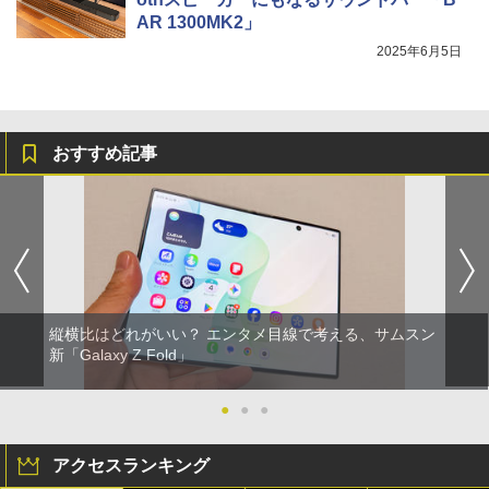
AR 1300MK2」
2025年6月5日
おすすめ記事
縦横比はどれがいい？ エンタメ目線で考える、サムスン
新「Galaxy Z Fold」
●
●
●
アクセスランキング