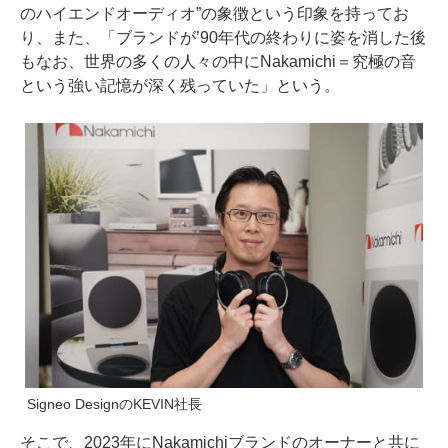
のハイエンドオーディオ”の象徴という印象を持ってお
り、また、「ブランドが’90年代の終わりに姿を消した後
もなお、世界の多くの人々の中にNakamichi＝究極の音
という強い記憶が深く残っていた」という。
Signeo DesignのKEVIN社長
そこで、2023年にNakamichiブランドのオーナーと共に