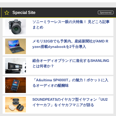
Special Site
ソニーミラーレス一眼の大特集！ 見どころ記事
まとめ
メモリ32GBでも予算内。産経新聞社がAMD R
yzen搭載dynabookを2千台導入
総合オーディオブランドに進化するSHANLING
とは何者か？
「A&ultima SP4000T」の魅力！ポケットに入
るオーディオの醍醐味
SOUNDPEATSのイヤカフ型イヤフォン「UU2
イヤーカフ」をイヤカフマニアが語る