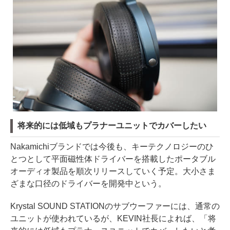
将来的には低域もプラナーユニットでカバーしたい
Nakamichiブランドでは今後も、キーテクノロジーのひ
とつとして平面磁性体ドライバーを搭載したポータブル
オーディオ製品を順次リリースしていく予定。大小さま
ざまな口径のドライバーを開発中という。
Krystal SOUND STATIONのサブウーファーには、通常の
ユニットが使われているが、KEVIN社長によれば、「将