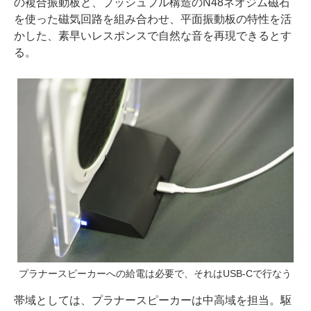
の複合振動板と、プッシュプル構造のN48ネオジム磁石
を使った磁気回路を組み合わせ、平面振動板の特性を活
かした、素早いレスポンスで自然な音を再現できるとす
る。
プラナースピーカーへの給電は必要で、それはUSB-Cで行なう
帯域としては、プラナースピーカーは中高域を担当。駆