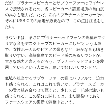
だが、プラナースピーカーとサブウーファーはワイヤレ
スで接続されるため、各スピーカーの設置場所の自由度
の高さも魅力だ。ただ、左右のプラナースピーカーそれ
ぞれにUSB-Cでの給電が必要なので、この点は注意をし
たい。
サウンドは、まさに“プラナーヘッドフォンの高精細でク
リアな音をデスクトップスピーカーにした”という印象
で、女性ボーカルやピアノの響きなど、細かな音も聴き
取りやすい。高解像度でスピード感のあるサウンドが、
大きな魅力と言えるだろう。プラナーヘッドフォンを愛
用しているという人にも、聴いて欲しいサウンドだ。
低域を担当するサブウーファーの音はパワフルで、迫力
も感じられる。これはこれで良いが、プラナースピーカ
ーの音と組み合わせて聴くと、少しスピード感の違いも
感じられる。この部分に関しては、まだ開発中であり、
ファームウェアの更新で調整中という。