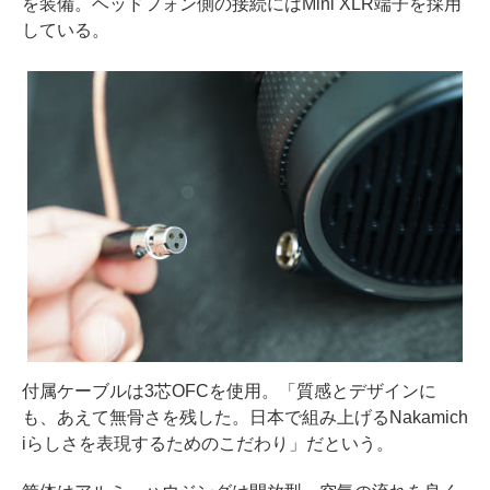
を装備。ヘッドフォン側の接続にはMini XLR端子を採用
している。
付属ケーブルは3芯OFCを使用。「質感とデザインに
も、あえて無骨さを残した。日本で組み上げるNakamich
iらしさを表現するためのこだわり」だという。