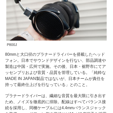
P800J
80mmと大口径のプラナードライバーを搭載したヘッド
フォン。日本でサウンドデザインを行ない、部品調達や
製造は中国・広州で実施。その後、日本・裾野市にてア
ッセンブリおよび音質・品質を管理している。「純粋な
MADE IN JAPAN製品ではないが、日本チームが責任を
持って最終仕上げを行なっている」とのこと。
プラナードライバーは、繊細な音質を最大限に引き出す
ため、ノイズを徹底的に排除。配線はすべてバランス接
続を採用し、同梱ケーブルには4.4mmバランスジャック