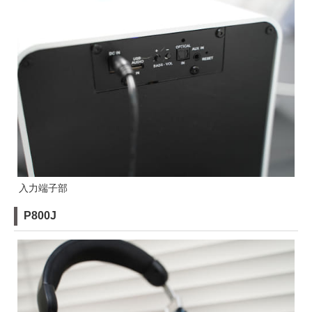
入力端子部
P800J