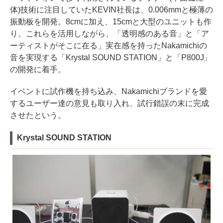
体)技術に注目していたKEVIN社長は、0.006mmと極薄の
振動板を開発。8cmに加え、15cmと大型のユニットも作
り、これらを活用しながら、「透明感のある音」と「ア
ーティストがそこに在る」実在感を持ったNakamichiの
音を実現する「Krystal SOUND STATION」と「P800J」
の開発に着手。
イベントに試作機を持ち込み、Nakamichiブランドを愛
するユーザー達の意見も取り入れ、試行錯誤の末に完成
させたという。
Krystal SOUND STATION