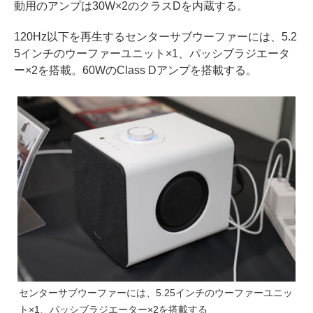
動用のアンプは30W×2のクラスDを内蔵する。
120Hz以下を再生するセンターサブウーファーには、5.2
5インチのウーファーユニット×1、パッシブラジエータ
ー×2を搭載。60WのClass Dアンプを搭載する。
センターサブウーファーには、5.25インチのウーファーユニッ
ト×1、パッシブラジエーター×2を搭載する