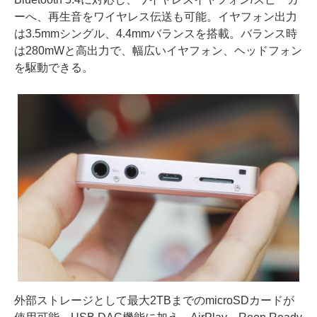
ーへ、再生音をワイヤレス伝送も可能。イヤフォン出力
は3.5mmシングル、4.4mmバランスを搭載。バランス時
は280mWと高出力で、幅広いイヤフォン、ヘッドフォン
を駆動できる。
外部ストレージとして最大2TBまでのmicroSDカードが