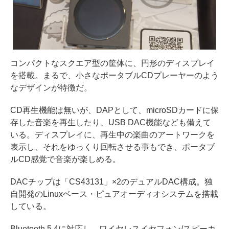
コンパクトなスクエア型の筐体に、円形のディスプレイ
を搭載。まるで、小さなポータブルCDプレーヤーのよう
なデザインが特徴だ。
CD再生機能は無いが、DAPとして、microSDカードに保
存した音楽を再生したり、USB DAC機能なども備えて
いる。ディスプレイに、再生中の楽曲のアートワークを
表示し、それをゆっくり回転させる事もでき、ポータブ
ルCD感覚で音楽が楽しめる。
DACチップは「CS43131」×2のデュアルDAC構成。独
自開発のLinuxベース・ピュアオーディオシステムを搭載
している。
Bluetooth 5.4に対応し、ワイヤレスイヤフォン/スピーカ