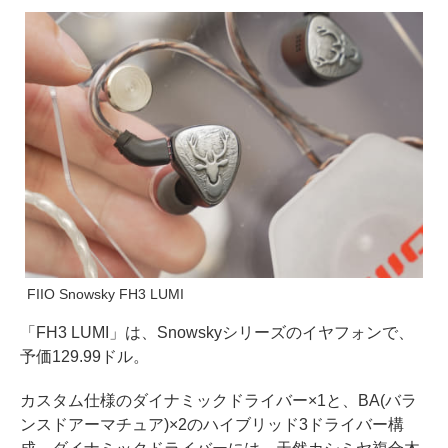
FIIO Snowsky FH3 LUMI
「FH3 LUMI」は、Snowskyシリーズのイヤフォンで、
予価129.99ドル。
カスタム仕様のダイナミックドライバー×1と、BA(バラ
ンスドアーマチュア)×2のハイブリッド3ドライバー構