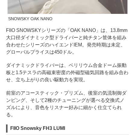
SNOWSKY OAK NANO
FIIO SNOWSKYシリーズの「OAK NANO」は、13.8mm
大口径ダイナミック型ドライバーと純チタン筐体を組み
合わせたシリーズのハイエンドIEM。発売時期は未定、
グローバルプライスは450ドル。
ダイナミックドライバーは、ベリリウム合金ドーム振動
板と1.5テスラの高磁束密度の外磁型磁気回路を組み合わ
せ、立ち上がりの良い駆動力を実現。
前室のアコースティック・プリズム、後室の気流制御ダ
ンピング、そして2種のチューニングが選べる交換式ノ
ズルにより、音色をリスナー好みに細かく仕立てられ
る。
FIIO Snowsky FH3 LUMI