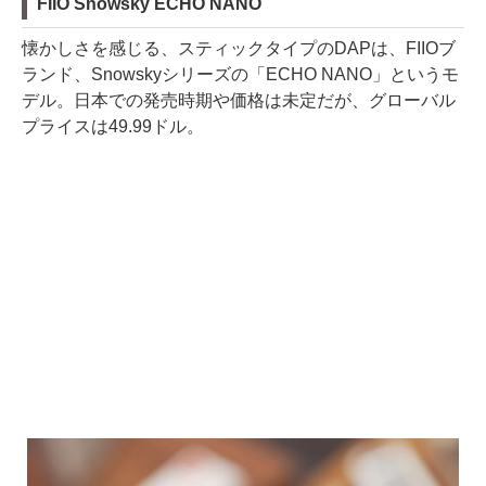
FIIO Snowsky ECHO NANO
懐かしさを感じる、スティックタイプのDAPは、FIIOブ
ランド、Snowskyシリーズの「ECHO NANO」というモ
デル。日本での発売時期や価格は未定だが、グローバル
プライスは49.99ドル。