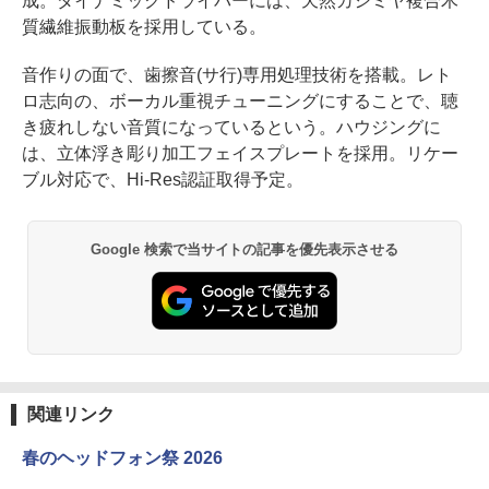
成。ダイナミックドライバーには、天然カシミヤ複合木
質繊維振動板を採用している。
音作りの面で、歯擦音(サ行)専用処理技術を搭載。レト
ロ志向の、ボーカル重視チューニングにすることで、聴
き疲れしない音質になっているという。ハウジングに
は、立体浮き彫り加工フェイスプレートを採用。リケー
ブル対応で、Hi-Res認証取得予定。
Google 検索で当サイトの記事を優先表示させる
関連リンク
春のヘッドフォン祭 2026