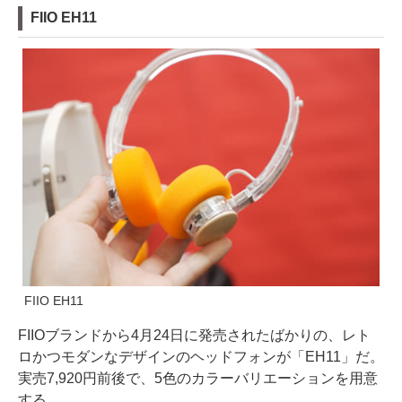
FIIO EH11
FIIO EH11
FIIOブランドから4月24日に発売されたばかりの、レト
ロかつモダンなデザインのヘッドフォンが「EH11」だ。
実売7,920円前後で、5色のカラーバリエーションを用意
する。