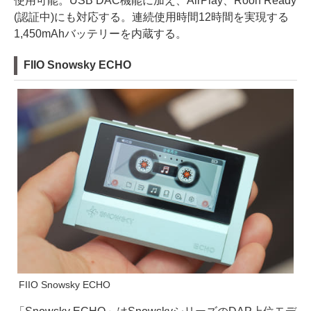
使用可能。USB DAC機能に加え、AirPlay、Roon Ready
(認証中)にも対応する。連続使用時間12時間を実現する
1,450mAhバッテリーを内蔵する。
FIIO Snowsky ECHO
FIIO Snowsky ECHO