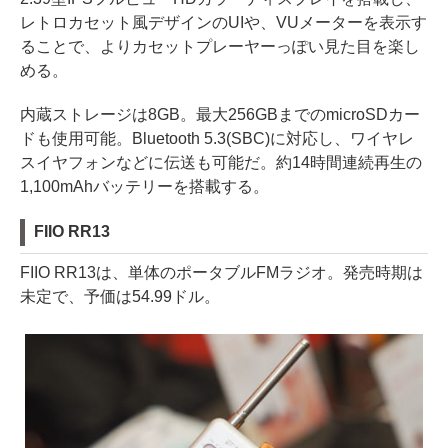
レトロカセット風デザインのUIや、VUメーターを表示す
ることで、よりカセットプレーヤーっぽい見た目を楽し
める。
内蔵ストレージは8GB。最大256GBまでのmicroSDカー
ドも使用可能。Bluetooth 5.3(SBC)に対応し、ワイヤレ
スイヤフォンなどに伝送も可能だ。約14時間連続再生の
1,100mAhバッテリーを搭載する。
FIIO RR13
FIIO RR13は、単体のポータブルFMラジオ。発売時期は
未定で、予価は54.99ドル。