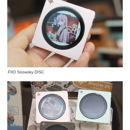
FIIO Snowsky DISC