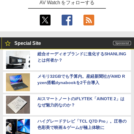
AV Watch をフォローする
Special Site
総合オーディオブランドに進化するSHANLING
とは何者か？
メモリ32GBでも予算内。産経新聞社がAMD R
yzen搭載dynabookを2千台導入
AIスマートノートのiFLYTEK「AINOTE 2」は
なぜ魅力的なのか？
ハイグレードテレビ「TCL Q7D Pro」。圧巻の
色彩美で映画＆ゲームが極上体験に