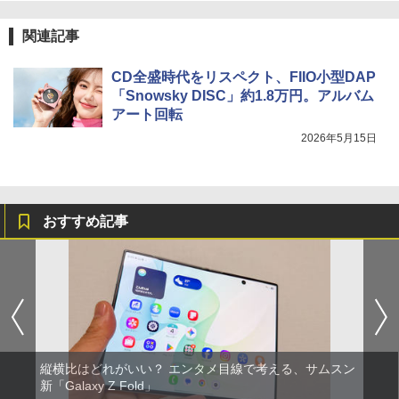
関連記事
CD全盛時代をリスペクト、FIIO小型DAP
「Snowsky DISC」約1.8万円。アルバム
アート回転
2026年5月15日
おすすめ記事
縦横比はどれがいい？ エンタメ目線で考える、サムスン
新「Galaxy Z Fold」