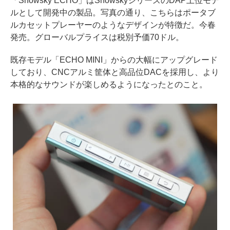
「Snowsky ECHO」はSnowskyシリーズのDAP上位モデ
ルとして開発中の製品。写真の通り、こちらはポータブ
ルカセットプレーヤーのようなデザインが特徴だ。今春
発売。グローバルプライスは税別予価70ドル。
既存モデル「ECHO MINI」からの大幅にアップグレード
しており、CNCアルミ筐体と高品位DACを採用し、より
本格的なサウンドが楽しめるようになったとのこと。