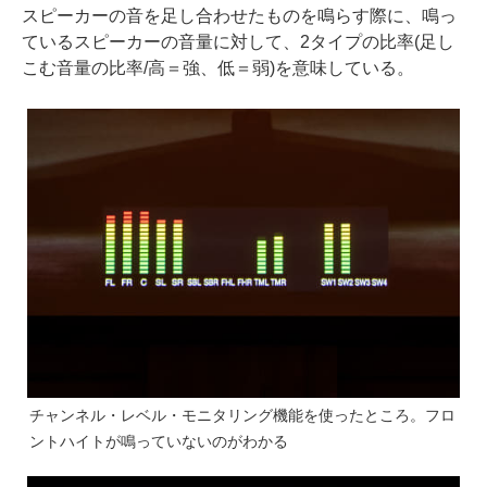
スピーカーの音を足し合わせたものを鳴らす際に、鳴っ
ているスピーカーの音量に対して、2タイプの比率(足し
こむ音量の比率/高＝強、低＝弱)を意味している。
チャンネル・レベル・モニタリング機能を使ったところ。フロ
ントハイトが鳴っていないのがわかる