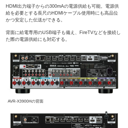
HDMI出力端子からの300mAの電源供給も可能。電源供
給を必要とする長尺のHDMIケーブル使用時にも高品位
かつ安定した伝送ができる。
背面に給電専用のUSB端子も備え、FireTVなどを接続し
た際の電源供給にも対応する。
AVR-X3900Hの背面