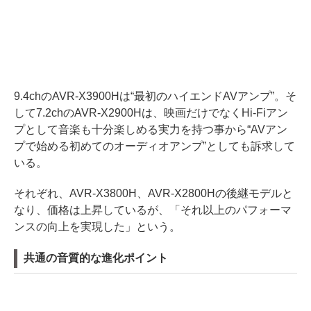
9.4chのAVR-X3900Hは“最初のハイエンドAVアンプ”。そ
して7.2chのAVR-X2900Hは、映画だけでなくHi-Fiアン
プとして音楽も十分楽しめる実力を持つ事から“AVアン
プで始める初めてのオーディオアンプ”としても訴求して
いる。
それぞれ、AVR-X3800H、AVR-X2800Hの後継モデルと
なり、価格は上昇しているが、「それ以上のパフォーマ
ンスの向上を実現した」という。
共通の音質的な進化ポイント