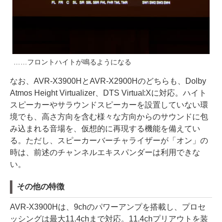
……フロントハイトが鳴るようになる
なお、AVR-X3900HとAVR-X2900Hのどちらも、Dolby
Atmos Height Virtualizer、DTS Virtual:Xに対応。ハイト
スピーカーやサラウンドスピーカーを設置していない環
境でも、高さ方向を含む様々な方向からのサウンドに包
み込まれる音場を、仮想的に再現する機能を備えてい
る。ただし、スピーカーバーチャライザーが「オン」の
時は、前述のチャンネルエキスパンダーは利用できな
い。
その他の特徴
AVR-X3900Hは、9chのパワーアンプを搭載し、プロセ
ッシングは最大11.4chまで対応。11.4chプリアウトを装