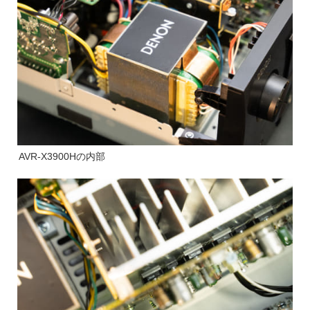
AVR-X3900Hの内部