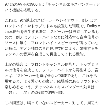
9.4chのAVR-X3900Hは「チャンネルエキスパンダー」と
いう機能を搭載する。
これは、9ch以上のスピーカーをレイアウト、例えばフ
ロントハイトやトップミドルも設置した環境で、Dolby A
tmos信号を再生する際に、スピーカーは設置しているも
のの、例えばフロントハイトなどに対応する音声信号が
ソースに無く、フロントハイトスピーカーが鳴っていな
い時に、デノン独自の音声処理技術により、隣接するチ
ャンネルの音声を合成して再生してくれる機能。
上記の場合は、フロントチャンネル信号と、トップミド
ルの信号を合成して、フロントハイトから再生する。言
わば、“スピーカーを遊ばせない”機能であり、これを活
用すると、より繋がりの良い、臨場感のあるサウンドが
楽しめるという。チャンネルエキスパンダーの効果は
「強」、「弱」の2段階で調整可能。
この調整は、鳴っていないスピーカーに対して、周辺の