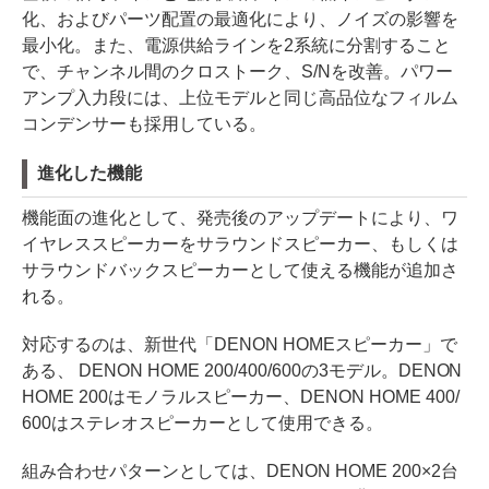
化、およびパーツ配置の最適化により、ノイズの影響を
最小化。また、電源供給ラインを2系統に分割すること
で、チャンネル間のクロストーク、S/Nを改善。パワー
アンプ入力段には、上位モデルと同じ高品位なフィルム
コンデンサーも採用している。
進化した機能
機能面の進化として、発売後のアップデートにより、ワ
イヤレススピーカーをサラウンドスピーカー、もしくは
サラウンドバックスピーカーとして使える機能が追加さ
れる。
対応するのは、新世代「DENON HOMEスピーカー」で
ある、 DENON HOME 200/400/600の3モデル。DENON
HOME 200はモノラルスピーカー、DENON HOME 400/
600はステレオスピーカーとして使用できる。
組み合わせパターンとしては、DENON HOME 200×2台