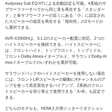
Audyssey Sub EQ HTによる自動設定も可能。4系統のサ
ブウーファーすべてから同じ音を再生する「スタンダー
ド」と各サブウーファーの近くにある「小」に設定され
たスピーカーの低音を再生する「指向性」の2モードか
ら選択できる。
AVR-X2900Hは、5.1.2のスピーカー配置に対応。2つの
ハイトスピーカーを接続できる。ハイトスピーカーに
は、フロントハイト、トップフロント、トップミドル、
フロントDolby Atmosイネーブルド、サラウンドDolby At
mosイネーブルドのいずれかを選択可能。
サラウンドバックやハイトスピーカーを使用しない場合
には、フロントL/Rスピーカーの駆動に4チャンネルのア
ンプを使って高音質化するバイアンプ、2系統のフロン
トスピーカーを切り替えて使用できる「A+B」も設定で
きる。
どちらのモデルも、HDMI入力用ジッターリダクション