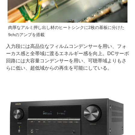
肉厚なアルミ押し出し材のヒートシンクに2枚の基板に分けた
9chのアンプを搭載
入力段には高品位なフィルムコンデンサーを用い、フォ
ーカス感と全帯域に渡るエネルギー感を向上。DCサーボ
回路には大容量コンデンサーを用い、可聴帯域よりもさ
らに低い、超低域からの再生を可能にしている。