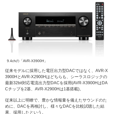
9.4chの「AVR-X3900H」
従来モデルに採用した電圧出力型DACではなく、AVR-X
3900HとAVR-X2900Hはどちらも、シーラスロジックの
最新32bit対応電流出力型DACを採用(AVR-X3900HはDA
Cチップを2基、AVR-X2900Hは1基搭載)。
従来以上に明瞭で、豊かな情報量を備えたサウンドのた
めに、DACを再検討し、様々なDACを比較試聴した結
果、採用したという。