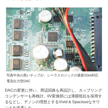
写真中央の黒いチップが、シーラスロジックの最新32bit対応
電流出力型DAC
DACの変更に伴い、周辺回路も再設計し、カップリング
コンデンサーも再検討。I/V変換部には薄膜抵抗を採用す
るなどし、デノンの理想とするVivid & Spaciousなサウ
ンドを追求した。