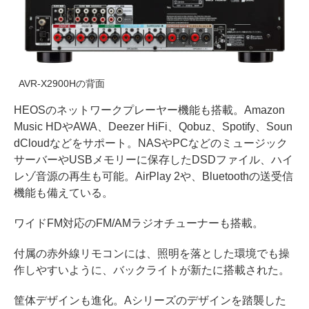
AVR-X2900Hの背面
HEOSのネットワークプレーヤー機能も搭載。Amazon
Music HDやAWA、Deezer HiFi、Qobuz、Spotify、Soun
dCloudなどをサポート。NASやPCなどのミュージック
サーバーやUSBメモリーに保存したDSDファイル、ハイ
レゾ音源の再生も可能。AirPlay 2や、Bluetoothの送受信
機能も備えている。
ワイドFM対応のFM/AMラジオチューナーも搭載。
付属の赤外線リモコンには、照明を落とした環境でも操
作しやすいように、バックライトが新たに搭載された。
筐体デザインも進化。Aシリーズのデザインを踏襲した