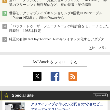
送のフリーレン」無料配信など。夏の特番・配信情報
世界初アクティブノイズキャンセリングII搭載HDMIケーブル
「Pulsar HDMI」。SilentPowerから
「バック・トゥ・ザ・フューチャー」の時計台をモチーフにした
腕時計。1985本限定
純正の有線CarPlay/Android Autoをワイヤレス化するアダプタ
もっと見る
AV Watch をフォローする
Special Site
クリエイティブが作った2万円台の“小さなピュ
アオーディオスピーカー”