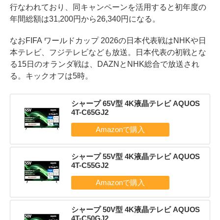
行なわれており、同キャンペーンを活用すると初年度の
年間総額は31,200円から26,340円になる。
なおFIFA ワールドカップ 2026の日本代表戦はNHKや日
本テレビ、フジテレビなども放送。日本代表の初戦とな
る15日のオランダ戦は、DAZNとNHK総合で放送され
る。キックオフは5時。
シャープ 65V型 4K液晶テレビ AQUOS
4T-C65GJ2
シャープ 55V型 4K液晶テレビ AQUOS
4T-C55GJ2
シャープ 50V型 4K液晶テレビ AQUOS
4T-C50GJ2