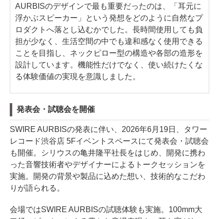
AURBISのデザインで最も重要だったのは、「耳元に
浮かぶスピーカー」という発想をどのように自然なプ
ロダクトへ落とし込むかでした。長時間使用しても負
担が少なく、生活空間の中でも違和感なく使用できる
ことを目指し、ネックピロー型の構造や各部の造形を
設計しています。機能性だけでなく、使い続けたくな
る体験価値の実現を意識しました。
発表会・試聴会を開催
SWIRE AURBISの発表に伴い、2026年6月19日、タワー
レコード渋谷店 5Fイベントスペースにて発表会・試聴会
も開催。シリウスの亀井隆平社長をはじめ、開発に携わ
った音響技術者やデザイナーによるトークセッションを
実施。開発の背景や製品に込めた想い、技術的なこだわ
りが語られる。
会場ではSWIRE AURBISの試聴体験も実施。100mm大