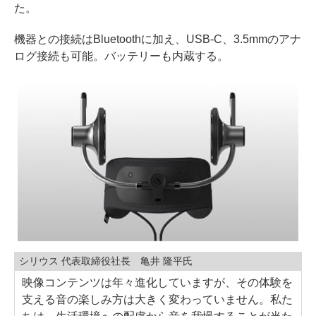
た。
機器との接続はBluetoothに加え、USB-C、3.5mmのアナ
ログ接続も可能。バッテリーも内蔵する。
シリウス 代表取締役社長 亀井 隆平氏
映像コンテンツは年々進化していますが、その体験を
支える音の楽しみ方は大きく変わっていません。私た