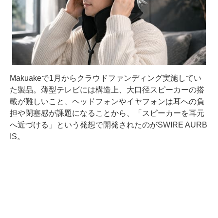
Makuakeで1月からクラウドファンディング実施してい
た製品。薄型テレビには構造上、大口径スピーカーの搭
載が難しいこと、ヘッドフォンやイヤフォンは耳への負
担や閉塞感が課題になることから、「スピーカーを耳元
へ近づける」という発想で開発されたのがSWIRE AURB
IS。