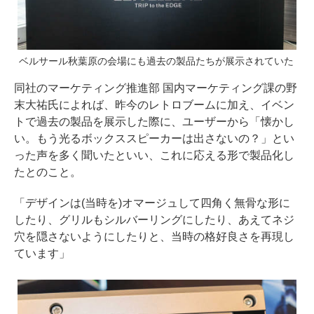
ベルサール秋葉原の会場にも過去の製品たちが展示されていた
同社のマーケティング推進部 国内マーケティング課の野
末大祐氏によれば、昨今のレトロブームに加え、イベン
トで過去の製品を展示した際に、ユーザーから「懐かし
い。もう光るボックススピーカーは出さないの？」とい
った声を多く聞いたといい、これに応える形で製品化し
たとのこと。
「デザインは(当時を)オマージュして四角く無骨な形に
したり、グリルもシルバーリングにしたり、あえてネジ
穴を隠さないようにしたりと、当時の格好良さを再現し
ています」