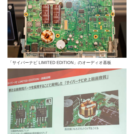
「サイバーナビ LIMITED EDITION」のオーディオ基板