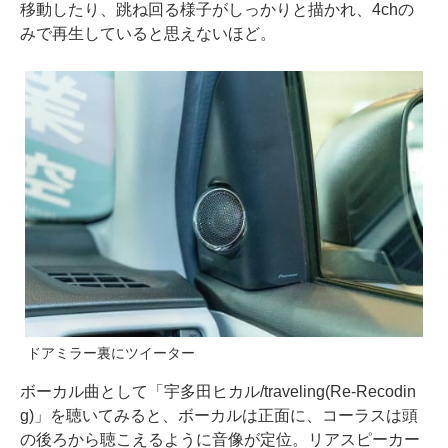
移動したり、跳ね回る様子がしっかりと描かれ、4chの
みで再生していると思えないほど。
ドアミラー裏にツイーター
ボーカル曲として「宇多田ヒカル/traveling(Re-Recodin
g)」を聴いてみると、ボーカルは正面に、コーラスは頭
の後ろから聴こえるように音像が定位。リアスピーカー