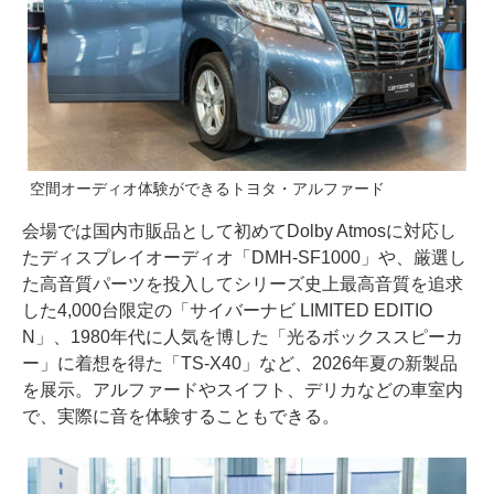
空間オーディオ体験ができるトヨタ・アルファード
会場では国内市販品として初めてDolby Atmosに対応し
たディスプレイオーディオ「DMH-SF1000」や、厳選し
た高音質パーツを投入してシリーズ史上最高音質を追求
した4,000台限定の「サイバーナビ LIMITED EDITIO
N」、1980年代に人気を博した「光るボックススピーカ
ー」に着想を得た「TS-X40」など、2026年夏の新製品
を展示。アルファードやスイフト、デリカなどの車室内
で、実際に音を体験することもできる。