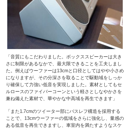
「音質にもこだわりました。ボックススピーカーは大き
さに制限があるなかで、最大限できることを工夫しまし
た。例えばウーファーは13cmと口径としてはやや小さめ
になりますが、その分深さを取ることで駆動域をしっか
り確保して力強い低音を実現しました。素材としてもセ
ルロースのファイバーコーンという軽さとしなやかさを
兼ね備えた素材で、華やかな中高域を再生できます」
「また1.7cmのツイーター部にバスレフ構造を採用する
ことで、13cmウーファーの低域をさらに強化し、量感の
ある低音を再生できますし、車室内を満たすようなスケ