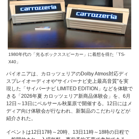
1980年代の「光るボックススピーカー」に着想を得た「TS-
X40」
パイオニアは、カロッツェリアのDolby Atmos対応ディ
スプレイオーディオや“サイバーナビ史上最高音質”を実
現した「サイバーナビ LIMITED EDITION」などを体験で
きる「2026年夏 カロッツェリア新商品体験会」を、6月
12日～13日にベルサール秋葉原で開催する。12日にはメ
ディア向け体験会が行なわれ、新製品のこだわりなどが
紹介された。
イベントは12日17時～20時、13日11時～18時の日程で