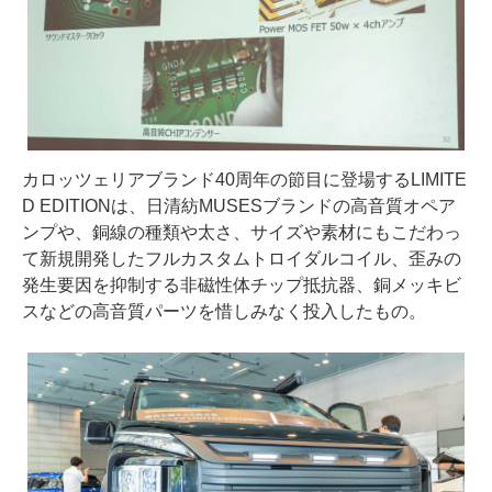
カロッツェリアブランド40周年の節目に登場するLIMITE
D EDITIONは、日清紡MUSESブランドの高音質オペア
ンプや、銅線の種類や太さ、サイズや素材にもこだわっ
て新規開発したフルカスタムトロイダルコイル、歪みの
発生要因を抑制する非磁性体チップ抵抗器、銅メッキビ
スなどの高音質パーツを惜しみなく投入したもの。