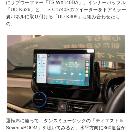
にサブウーファー「TS-WX140DA」。インナーバッフル
「UD-K626」と、TS-C1740Sのツイーターをドアミラー
裏パネルに取り付ける「UD-K309」も組み合わせたも
の。
運転席に座って、ダンスミュージックの「ティエスト＆
Sevenn/BOOM」を聴いてみると、水平方向に360度音が