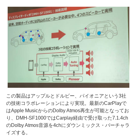
この製品はアップルとドルビー、パイオニアという3社
の技術コラボレーションにより実現。最新のCarPlayで
はApple MusicからのDolby Atmos再生が可能となってお
り、DMH-SF1000ではCarplay経由で受け取った7.1.4ch
のDolby Atmos音源を4chにダウンミックス・バーチャラ
イズする。