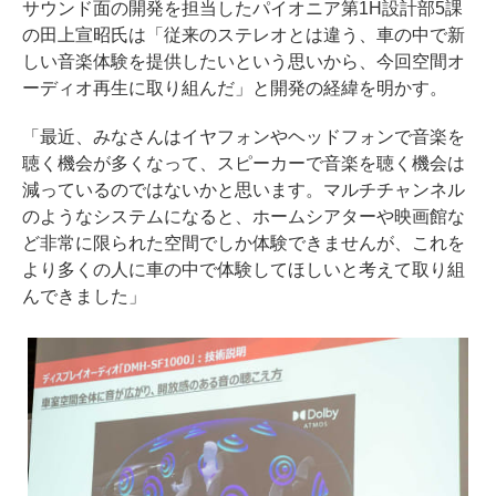
サウンド面の開発を担当したパイオニア第1H設計部5課
の田上宣昭氏は「従来のステレオとは違う、車の中で新
しい音楽体験を提供したいという思いから、今回空間オ
ーディオ再生に取り組んだ」と開発の経緯を明かす。
「最近、みなさんはイヤフォンやヘッドフォンで音楽を
聴く機会が多くなって、スピーカーで音楽を聴く機会は
減っているのではないかと思います。マルチチャンネル
のようなシステムになると、ホームシアターや映画館な
ど非常に限られた空間でしか体験できませんが、これを
より多くの人に車の中で体験してほしいと考えて取り組
んできました」