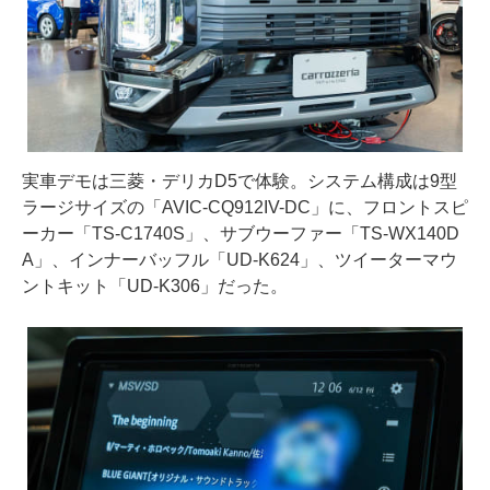
実車デモは三菱・デリカD5で体験。システム構成は9型
ラージサイズの「AVIC-CQ912IV-DC」に、フロントスピ
ーカー「TS-C1740S」、サブウーファー「TS-WX140D
A」、インナーバッフル「UD-K624」、ツイーターマウ
ントキット「UD-K306」だった。