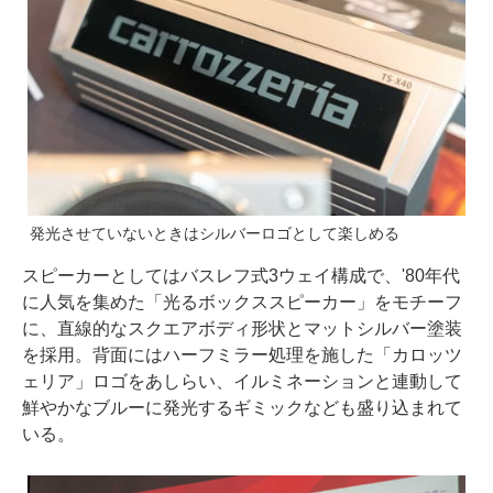
発光させていないときはシルバーロゴとして楽しめる
スピーカーとしてはバスレフ式3ウェイ構成で、'80年代
に人気を集めた「光るボックススピーカー」をモチーフ
に、直線的なスクエアボディ形状とマットシルバー塗装
を採用。背面にはハーフミラー処理を施した「カロッツ
ェリア」ロゴをあしらい、イルミネーションと連動して
鮮やかなブルーに発光するギミックなども盛り込まれて
いる。