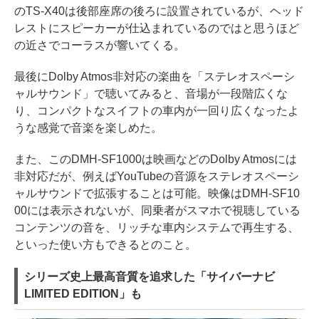
のTS-X40は後部座席の後ろに設置されているが、ヘッド
レストにスピーカーが仕込まれているのではと思うほど
の近さでコーラスが響いてくる。
最後にDolby Atmos非対応の楽曲を「ステレオスペーシ
ャルサウンド」で聴いてみると、音場が一段階広くな
り、コンパクトなスイフトの車内が一回り広くなったよ
うな感覚で音楽を楽しめた。
また、このDMH-SF1000は映画などのDolby Atmosには
非対応だが、例えばYouTubeの音源をステレオスペーシ
ャルサウンドで拡張することは可能。映像はDMH-SF10
00には表示されないが、同乗者がスマホで視聴している
コンテンツの音を、リッチな車内システムで再生する、
といった使い方もできるとのこと。
シリーズ史上最高音質を追求した「サイバーナビ
LIMITED EDITION」も