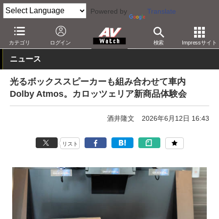
Powered by
Translate
AV Watch
製品
カーナビ/オーディオ
カテゴリ
ログイン
検索
Impressサイト
ニュース
光るボックススピーカーも組み合わせて車内
Dolby Atmos。カロッツェリア新商品体験会
酒井隆文
2026年6月12日 16:43
リスト