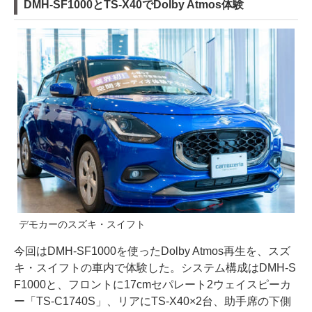
DMH-SF1000とTS-X40でDolby Atmos体験
デモカーのスズキ・スイフト
今回はDMH-SF1000を使ったDolby Atmos再生を、スズ
キ・スイフトの車内で体験した。システム構成はDMH-S
F1000と、フロントに17cmセパレート2ウェイスピーカ
ー「TS-C1740S」、リアにTS-X40×2台、助手席の下側