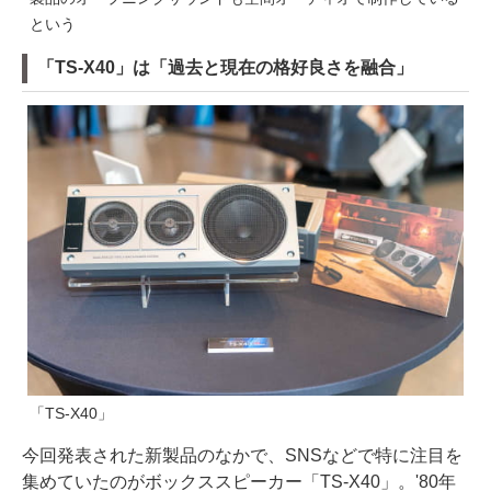
という
「TS-X40」は「過去と現在の格好良さを融合」
「TS-X40」
今回発表された新製品のなかで、SNSなどで特に注目を
集めていたのがボックススピーカー「TS-X40」。'80年