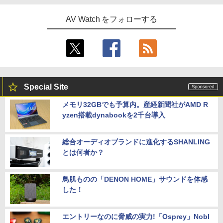
AV Watch をフォローする
Special Site
メモリ32GBでも予算内。産経新聞社がAMD R
yzen搭載dynabookを2千台導入
総合オーディオブランドに進化するSHANLING
とは何者か？
鳥肌ものの「DENON HOME」サウンドを体感
した！
エントリーなのに脅威の実力!「Osprey」Nobl