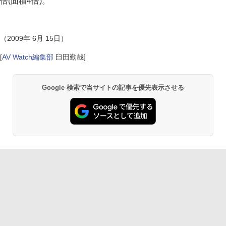
倍(面積4倍)。
（2009年 6月 15日）
[
AV Watch編集部
臼田勤哉
]
Google 検索で当サイトの記事を優先表示させる