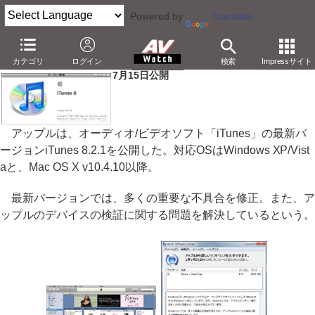
Powered by
Translate
アップル、不具合修正などを行なったiTunes 8.2.1
カテゴリ
ログイン
検索
Impressサイト
7月15日公開
アップルは、オーディオ/ビデオソフト「iTunes」の最新バ
ージョンiTunes 8.2.1を公開した。対応OSはWindows XP/Vist
aと、Mac OS X v10.4.10以降。
最新バージョンでは、多くの重要な不具合を修正。また、ア
ップルのデバイスの検証に関する問題を解決しているという。