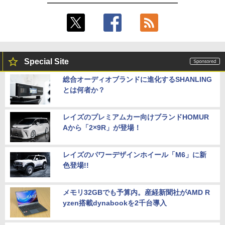
Special Site
総合オーディオブランドに進化するSHANLING
とは何者か？
レイズのプレミアムカー向けブランドHOMUR
Aから「2×9R」が登場！
レイズのパワーデザインホイール「M6」に新
色登場!!
メモリ32GBでも予算内。産経新聞社がAMD R
yzen搭載dynabookを2千台導入