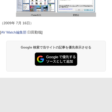
iTunes 8.2.1
変更点
（2009年 7月 16日）
[
AV Watch編集部
臼田勤哉
]
Google 検索で当サイトの記事を優先表示させる