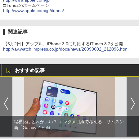
http://www.apple.com/jp/
□iTunesのホームページ
http://www.apple.com/jp/itunes/
関連記事
【6月2日】アップル、iPhone 3.0に対応するiTunes 8.2を公開
http://av.watch.impress.co.jp/docs/news/20090602_212096.html
おすすめ記事
縦横比はどれがいい？ エンタメ目線で考える、サムスン
新「Galaxy Z Fold」