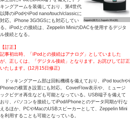
キングアームを装備しており、第4世代
以降のiPodやiPod nano/touch/classicに
対応。iPhone 3G/3GSにも対応してい
Zeppelin(後方)とZeppelin Mini(前)
る。iPodとの接続は、Zeppelin MiniのDACを使用するデジタ
ル接続となる。
【訂正】
記事初出時、「iPodとの接続はアナログ」としていました
が、正しくは、「デジタル接続」となります。お詫びして訂正
いたします。(12月15日修正)
ドッキングアーム部は回転機構を備えており、iPod touchやi
Phoneの横置き設置にも対応。 CoverFlow表示や、ミュージ
ックビデオ再生なども可能となっている。USB端子を備えて
おり、パソコンを接続してiPod/iPhoneとのデータ同期が行な
えるほか、PCやMacのUSBスピーカーとして、Zeppelin Mini
を利用することも可能となっている。