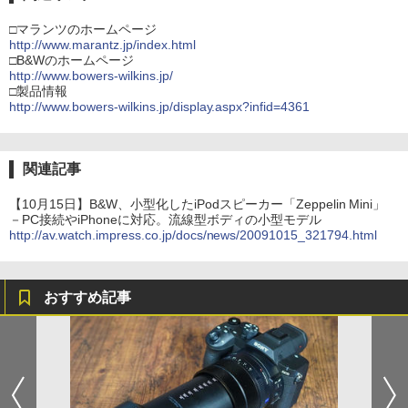
□マランツのホームページ
http://www.marantz.jp/index.html
□B&Wのホームページ
http://www.bowers-wilkins.jp/
□製品情報
http://www.bowers-wilkins.jp/display.aspx?infid=4361
関連記事
【10月15日】B&W、小型化したiPodスピーカー「Zeppelin Mini」
－PC接続やiPhoneに対応。流線型ボディの小型モデル
http://av.watch.impress.co.jp/docs/news/20091015_321794.html
おすすめ記事