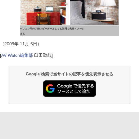
パソコン用のUSBスピーカーとしても活用で
利用イメージ
きる
（2009年 11月 6日）
[
AV Watch編集部
臼田勤哉
]
Google 検索で当サイトの記事を優先表示させる