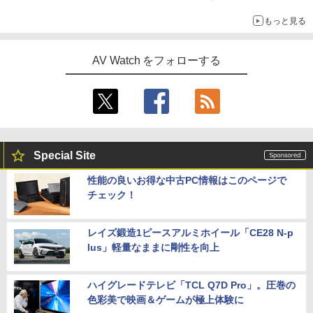
「Galaxy Z Fold」
もっと見る
AV Watch をフォローする
Special Site
性能の良いお得な中古PC情報はこのページで
チェック！
レイズ鍛造1ピースアルミホイール「CE28 N-p
lus」軽量なままに剛性を向上
ハイグレードテレビ「TCL Q7D Pro」。圧巻の
色彩美で映画＆ゲームが極上体験に