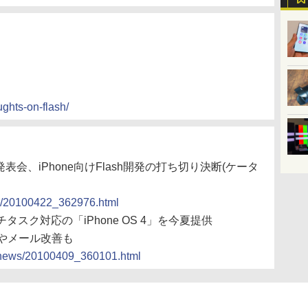
ghts-on-flash/
略発表会、iPhone向けFlash開発の打ち切り決断(ケータ
ews/20100422_362976.html
ルチタスク対応の「iPhone OS 4」を今夏提供
能やメール改善も
cs/news/20100409_360101.html