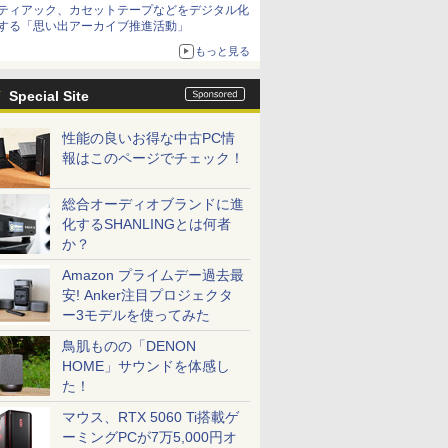
ティアック、カセットテープなどをデジタル化
する「思い出アーカイブ推進活動」
もっと見る
Special Site
性能の良いお得な中古PC情
報はこのページでチェック！
総合オーディオブランドに進
化するSHANLINGとは何者
か？
Amazon プライムデー過去最
安! Anker注目プロジェクタ
ー3モデルを使ってみた
鳥肌ものの「DENON
HOME」サウンドを体感し
た！
マウス、RTX 5060 Ti搭載ゲ
ーミングPCが7万5,000円オ