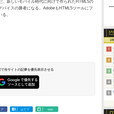
だ。新しいモバイル時代に向けて作られたHTML5の
バイスの勝者になる。AdobeもHTML5ツールにフ
いる。
1
 検索で当サイトの記事を優先表示させる
ェア
はてブ
note