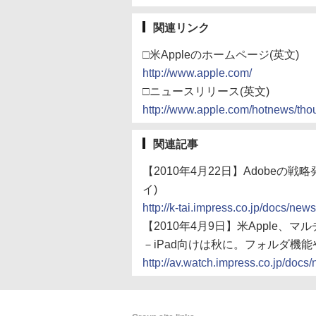
関連リンク
□米Appleのホームページ(英文)
http://www.apple.com/
□ニュースリリース(英文)
http://www.apple.com/hotnews/thou
関連記事
【2010年4月22日】Adobeの戦
イ)
http://k-tai.impress.co.jp/docs/n
【2010年4月9日】米Apple、マ
－iPad向けは秋に。フォルダ機
http://av.watch.impress.co.jp/do