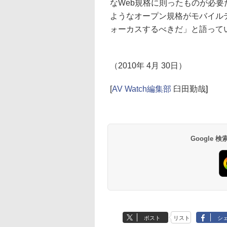
なWeb規格に則ったものが必要
ようなオープン規格がモバイルデ
ォーカスするべきだ」と語って
（2010年 4月 30日）
[
AV Watch編集部
臼田勤哉
]
Google
ポスト
リスト
シ