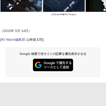
(C)huke/B★RS Project
（2010年 5月 14日）
[
AV Watch編集部
山崎健太郎
]
Google 検索で当サイトの記事を優先表示させる