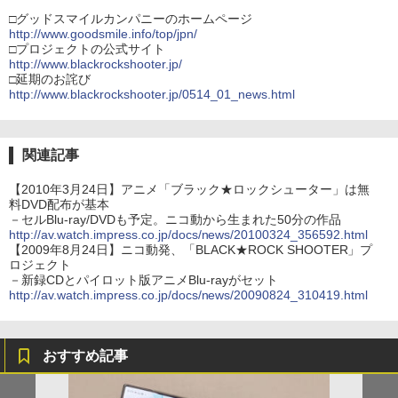
□グッドスマイルカンパニーのホームページ
http://www.goodsmile.info/top/jpn/
□プロジェクトの公式サイト
http://www.blackrockshooter.jp/
□延期のお詫び
http://www.blackrockshooter.jp/0514_01_news.html
関連記事
【2010年3月24日】アニメ「ブラック★ロックシューター」は無
料DVD配布が基本
－セルBlu-ray/DVDも予定。ニコ動から生まれた50分の作品
http://av.watch.impress.co.jp/docs/news/20100324_356592.html
【2009年8月24日】ニコ動発、「BLACK★ROCK SHOOTER」プ
ロジェクト
－新録CDとパイロット版アニメBlu-rayがセット
http://av.watch.impress.co.jp/docs/news/20090824_310419.html
おすすめ記事