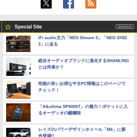
Special Site
iFi audio主力「NEO Stream 3」「NEO iDSD
3」に迫る
総合オーディオブランドに進化するSHANLING
とは何者か？
性能の良いお得な中古PC情報はこのページで
チェック！
「A&ultima SP4000T」の魅力！ポケットに入
るオーディオの醍醐味
レイズのパワーデザインホイール「M6」に新
色登場!!