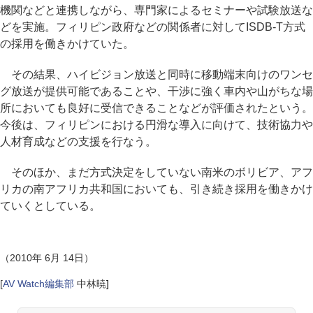
機関などと連携しながら、専門家によるセミナーや試験放送な
どを実施。フィリピン政府などの関係者に対してISDB-T方式
の採用を働きかけていた。
その結果、ハイビジョン放送と同時に移動端末向けのワンセ
グ放送が提供可能であることや、干渉に強く車内や山がちな場
所においても良好に受信できることなどが評価されたという。
今後は、フィリピンにおける円滑な導入に向けて、技術協力や
人材育成などの支援を行なう。
そのほか、まだ方式決定をしていない南米のボリビア、アフ
リカの南アフリカ共和国においても、引き続き採用を働きかけ
ていくとしている。
（2010年 6月 14日）
[
AV Watch編集部
中林暁
]