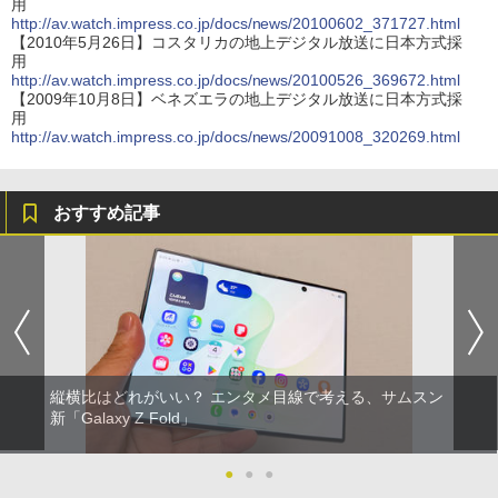
用
http://av.watch.impress.co.jp/docs/news/20100602_371727.html
【2010年5月26日】コスタリカの地上デジタル放送に日本方式採
用
http://av.watch.impress.co.jp/docs/news/20100526_369672.html
【2009年10月8日】ベネズエラの地上デジタル放送に日本方式採
用
http://av.watch.impress.co.jp/docs/news/20091008_320269.html
おすすめ記事
縦横比はどれがいい？ エンタメ目線で考える、サムスン
新「Galaxy Z Fold」
●
●
●